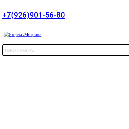
дом 11, офис 8
+7(926)901-56-80
Для звонков в выходные и праздничные дни