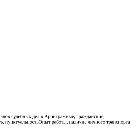
лненные судебные экспертизы
иалов судебных дел в Арбитражные, гражданские,
ь, пунктуальностьОпыт работы, наличие личного транспорта