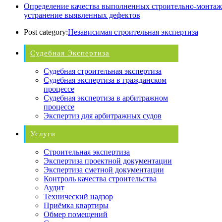
Определение качества выполненных строительно-монтажн
устранение выявленных дефектов
Post category:
Независимая строительная экспертиза
Судебная Экспертиза
Судебная строительная экспертиза
Судебная экспертиза в гражданском
процессе
Судебная экспертиза в арбитражном
процессе
Экспертиз для арбитражных судов
Услуги
Строительная экспертиза
Экспертиза проектной документации
Экспертиза сметной документации
Контроль качества строительства
Аудит
Технический надзор
Приёмка квартиры
Обмер помещений