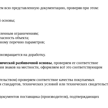
м всю представленную документацию, проверяя при этом:
й основы;
вленным ограничениям;
пасность объекта;
нному перечню параметров;
озвращается на доработку.
зической разбивочной основы
, проверяем ее соответствие
ия знаков на местности, оформляем всё это соответствующим
тельством) проверяем соответствие качества покупаемых
м стандартов, технических условий или технических свидетельс
 документов поставщика (производителя), подтверждающих