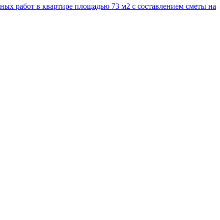
ых работ в квартире площадью 73 м2 с составлением сметы на