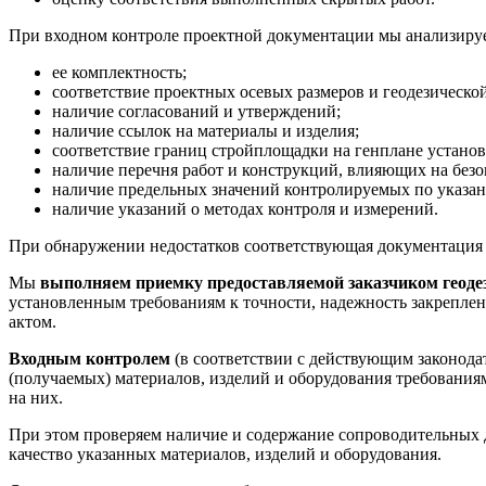
При входном контроле проектной документации мы анализируе
ее комплектность;
соответствие проектных осевых размеров и геодезическо
наличие согласований и утверждений;
наличие ссылок на материалы и изделия;
соответствие границ стройплощадки на генплане устано
наличие перечня работ и конструкций, влияющих на безо
наличие предельных значений контролируемых по указа
наличие указаний о методах контроля и измерений.
При обнаружении недостатков соответствующая документация в
Мы
выполняем приемку предоставляемой заказчиком геоде
установленным требованиям к точности, надежность закреплен
актом.
Входным контролем
(в соответствии с действующим законода
(получаемых) материалов, изделий и оборудования требования
на них.
При этом проверяем наличие и содержание сопроводительных
качество указанных материалов, изделий и оборудования.