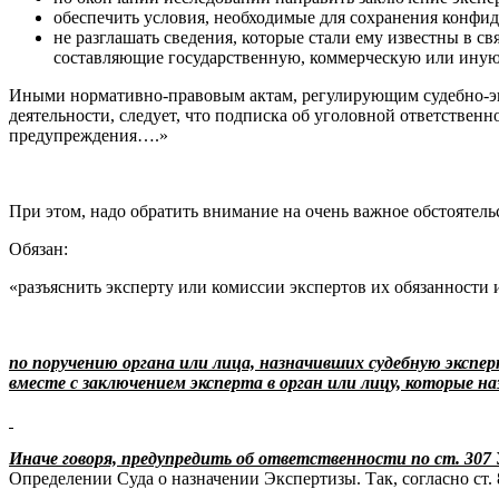
обеспечить условия, необходимые для сохранения конфид
не разглашать сведения, которые стали ему известны в с
составляющие государственную, коммерческую или иную
Иными нормативно-правовым актам, регулирующим судебно-эк
деятельности, следует, что подписка об уголовной ответственн
предупреждения….»
При этом, надо обратить внимание на очень важное обстоятель
Обязан:
«разъяснить эксперту или комиссии экспертов их обязанности и
по поручению органа или лица, назначивших судебную экспер
вместе с заключением эксперта в орган или лицу, которые на
Иначе говоря, предупредить об ответственности по ст. 30
Определении Суда о назначении Экспертизы. Так, согласно ст