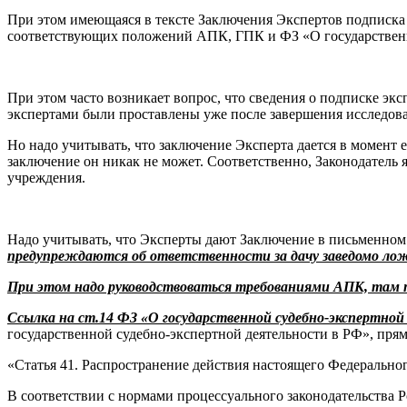
При этом имеющаяся в тексте Заключения Экспертов подписка 
соответствующих положений АПК, ГПК и ФЗ «О государственн
При этом часто возникает вопрос, что сведения о подписке э
экспертами были проставлены уже после завершения исследова
Но надо учитывать, что заключение Эксперта дается в момент 
заключение он никак не может. Соответственно, Законодатель я
учреждения.
Надо учитывать, что Эксперты дают Заключение в письменном
предупреждаются об ответственности за дачу заведомо лож
При этом надо руководствоваться требованиями АПК, там п
Ссылка на ст.14 ФЗ «О государственной судебно-экспертно
государственной судебно-экспертной деятельности в РФ», прям
«Статья 41. Распространение действия настоящего Федерально
В соответствии с нормами процессуального законодательства