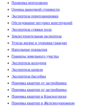
Проверка вентиляции
Оценка рыночной стоимости
Экспертиза перепланировки
Обследование несущих конструкций
Экспертиза стяжки пола
Землестроительная экспертиза
Угроза жизни и здоровья граждан
Напольные покрытия
Границы земельного участка
Экспертиза колодцев
Экспертиза кровли
Экспертиза бассейна
Приемка квартир от застройщика
Приемка квартир от застройщика
Приемка квартир в Красногорске
Приемка квартир в Железнодорожном