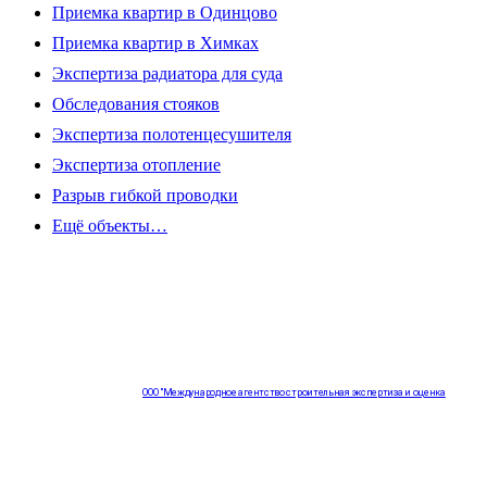
Приемка квартир в Одинцово
Приемка квартир в Химках
Экспертиза радиатора для суда
Обследования стояков
Экспертиза полотенцесушителя
Экспертиза отопление
Разрыв гибкой проводки
Ещё объекты…
ООО "Международное агентство строительная экспертиза и оценка
"НЕЗАВИСИМОСТЬ"