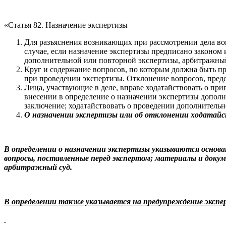
«Статья 82. Назначение экспертизы
Для разъяснения возникающих при рассмотрении дела воп
случае, если назначение экспертизы предписано законом
дополнительной или повторной экспертизы, арбитражный
Круг и содержание вопросов, по которым должна быть пр
при проведении экспертизы. Отклонение вопросов, предс
Лица, участвующие в деле, вправе ходатайствовать о при
внесении в определение о назначении экспертизы дополн
заключение; ходатайствовать о проведении дополнительн
О назначении экспертизы или об отклонении ходатайс
В определении о назначении экспертизы указываются основа
вопросы, поставленные перед экспертом; материалы и докум
арбитражный суд.
В определении также указывается на предупреждение экспе