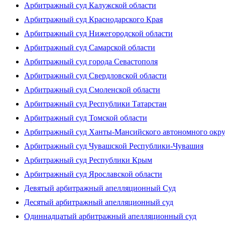
Арбитражный суд Калужской области
Арбитражный суд Краснодарского Края
Арбитражный суд Нижегородской области
Арбитражный суд Самарской области
Арбитражный суд города Севастополя
Арбитражный суд Свердловской области
Арбитражный суд Смоленской области
Арбитражный суд Республики Татарстан
Арбитражный суд Томской области
Арбитражный суд Ханты-Мансийского автономного окр
Арбитражный суд Чувашской Республики-Чувашия
Арбитражный суд Республики Крым
Арбитражный суд Ярославской области
Девятый арбитражный апелляционный Суд
Десятый арбитражный апелляционный суд
Одиннадцатый арбитражный апелляционный суд