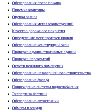
Обследования после пожара
Приемка квартиры
Оценка залива
Обследования металлоконструкций
Качество дорожного покрытия
Определение мест протечек кровли
Обследование конструкций окон
Проверка административных зданий
Проверка перекрытий
Осмотр нежилого помещения
Обследование незавершенного строительства
Обследование фасада
Повреждение системы водоснабжения
Экспертиза лестниц
Обследование автостоянки
Обмеры площади