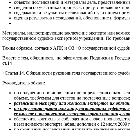
объекты исследований и материалы дела, представленные
сведения об участниках процесса, присутствовавших при
содержание и результаты исследований с указанием при
оценка результатов исследований, обоснование и форму
Материалы, иллюстрирующие заключение эксперта или комиссии
государственном судебно-экспертном учреждении. По требован
Таким образом, согласно АПК и ФЗ «О государственной судебно
Вместе с тем, обязанность по оформлению Подписки в Государ
ст.14
«Статья 14. Обязанности руководителя государственного суде
Руководитель обязан:
по получении постановления или определения о назначе
объеме, требуемом для ответов на поставленные вопросы;
разъяснить эксперту или комиссии экспертов их обязан
по поручению органа или лица, назначивших судебную 
ее вместе с заключением эксперта в орган или лицу, ко
обеспечить контроль за соблюдением сроков производств
независимости эксперта (абзац дополнен с 12 июля 2009
по окончании исследований направить заключение экспер