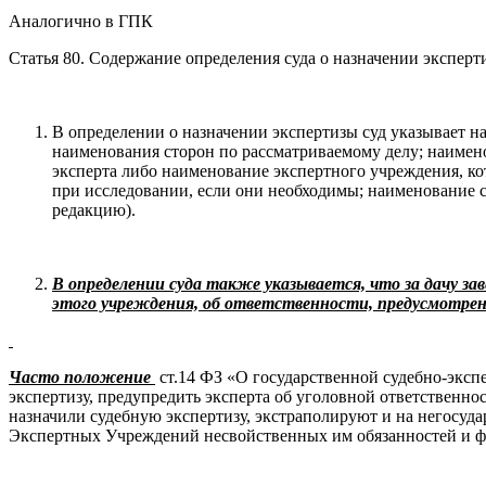
Аналогично в ГПК
Статья 80. Содержание определения суда о назначении эксперт
В определении о назначении экспертизы суд указывает на
наименования сторон по рассматриваемому делу; наимено
эксперта либо наименование экспертного учреждения, ко
при исследовании, если они необходимы; наименование с
редакцию).
В определении суда также указывается, что за дачу з
этого учреждения, об ответственности, предусмотрен
Часто положение
ст.14 ФЗ «О государственной судебно-эксп
экспертизу, предупредить эксперта об уголовной ответственно
назначили судебную экспертизу, экстраполируют и на негосуд
Экспертных Учреждений несвойственных им обязанностей и 