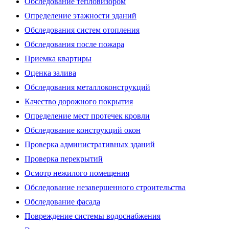
Обследование тепловизором
Определение этажности зданий
Обследования систем отопления
Обследования после пожара
Приемка квартиры
Оценка залива
Обследования металлоконструкций
Качество дорожного покрытия
Определение мест протечек кровли
Обследование конструкций окон
Проверка административных зданий
Проверка перекрытий
Осмотр нежилого помещения
Обследование незавершенного строительства
Обследование фасада
Повреждение системы водоснабжения