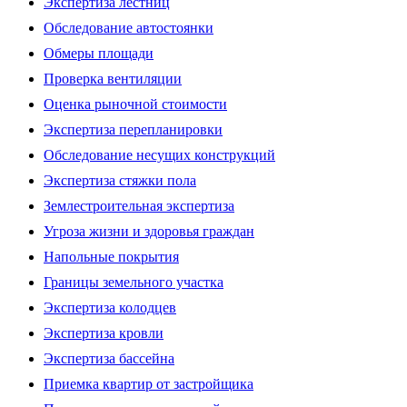
Экспертиза лестниц
Обследование автостоянки
Обмеры площади
Проверка вентиляции
Оценка рыночной стоимости
Экспертиза перепланировки
Обследование несущих конструкций
Экспертиза стяжки пола
Землестроительная экспертиза
Угроза жизни и здоровья граждан
Напольные покрытия
Границы земельного участка
Экспертиза колодцев
Экспертиза кровли
Экспертиза бассейна
Приемка квартир от застройщика