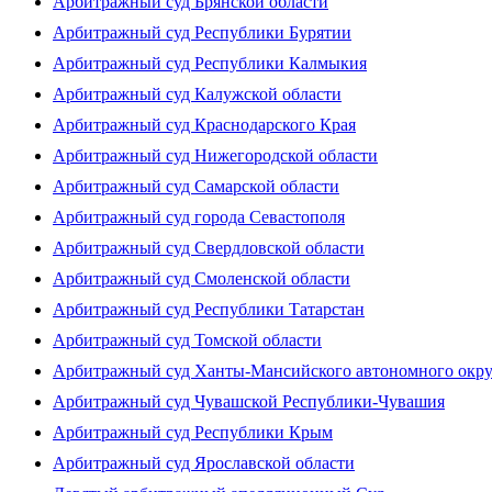
Арбитражный суд Брянской области
Арбитражный суд Республики Бурятии
Арбитражный суд Республики Калмыкия
Арбитражный суд Калужской области
Арбитражный суд Краснодарского Края
Арбитражный суд Нижегородской области
Арбитражный суд Самарской области
Арбитражный суд города Севастополя
Арбитражный суд Свердловской области
Арбитражный суд Смоленской области
Арбитражный суд Республики Татарстан
Арбитражный суд Томской области
Арбитражный суд Ханты-Мансийского автономного окр
Арбитражный суд Чувашской Республики-Чувашия
Арбитражный суд Республики Крым
Арбитражный суд Ярославской области