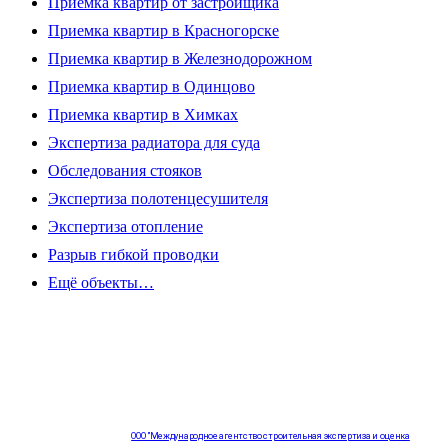
Приемка квартир от застройщика
Приемка квартир в Красногорске
Приемка квартир в Железнодорожном
Приемка квартир в Одинцово
Приемка квартир в Химках
Экспертиза радиатора для суда
Обследования стояков
Экспертиза полотенцесушителя
Экспертиза отопление
Разрыв гибкой проводки
Ещё объекты…
ООО "Международное агентство строительная экспертиза и оценка