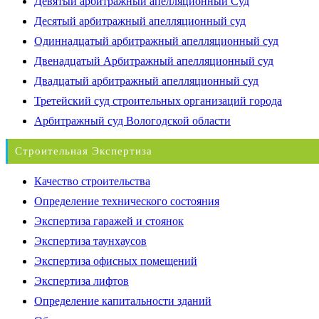
Девятый арбитражный апелляционный Суд
Десятый арбитражный апелляционный суд
Одиннадцатый арбитражный апелляционный суд
Двенадцатый Арбитражный апелляционный суд
Двадцатый арбитражный апелляционный суд
Третейский суд строительных организаций города
Арбитражный суд Вологодской области
Строительная Экспертиза
Качество строительства
Определение технического состояния
Экспертиза гаражей и стоянок
Экспертиза таунхаусов
Экспертиза офисных помещений
Экспертиза лифтов
Определение капитальности зданий