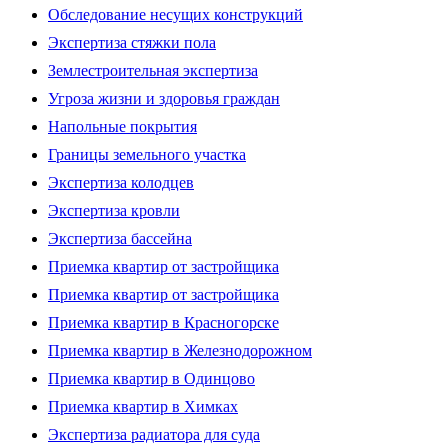
Обследование несущих конструкций
Экспертиза стяжки пола
Землестроительная экспертиза
Угроза жизни и здоровья граждан
Напольные покрытия
Границы земельного участка
Экспертиза колодцев
Экспертиза кровли
Экспертиза бассейна
Приемка квартир от застройщика
Приемка квартир от застройщика
Приемка квартир в Красногорске
Приемка квартир в Железнодорожном
Приемка квартир в Одинцово
Приемка квартир в Химках
Экспертиза радиатора для суда