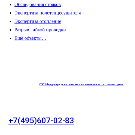
Обследования стояков
Экспертиза полотенцесушителя
Экспертиза отопление
Разрыв гибкой проводки
Ещё объекты…
ООО "Международное агентство строительная экспертиза и оценка
"НЕЗАВИСИМОСТЬ"
+7(495)607-02-83
Для звонков в рабочее время в будни