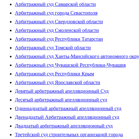
Арбитражный суд Самарской области
Арбитражный суд города Севастополя
Арбитражный суд Свердловской области
Арбитражный суд Смоленской области
Арбитражный суд Республики Татарстан
Арбитражный суд Томской области
Арбитражный суд Ханты-Мансийского автономного окр
Арбитражный суд Чувашской Республики-Чувашия
Арбитражный суд Республики Крым
Арбитражный суд Ярославской области
Девятый арбитражный апелляционный Суд
Десятый арбитражный апелляционный суд
Одиннадцатый арбитражный апелляционный суд
Двенадцатый Арбитражный апелляционный суд
Двадцатый арбитражный апелляционный суд
Третейский суд строительных организаций города