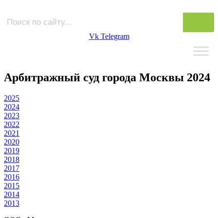
Vk
Telegram
Арбитражный суд города Москвы 2024
2025
2024
2023
2022
2021
2020
2019
2018
2017
2016
2015
2014
2013