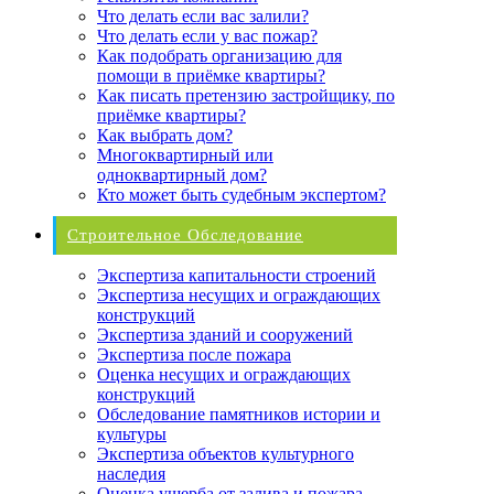
Что делать если вас залили?
Что делать если у вас пожар?
Как подобрать организацию для
помощи в приёмке квартиры?
Как писать претензию застройщику, по
приёмке квартиры?
Как выбрать дом?
Многоквартирный или
одноквартирный дом?
Кто может быть судебным экспертом?
Строительное Обследование
Экспертиза капитальности строений
Экспертиза несущих и ограждающих
конструкций
Экспертиза зданий и сооружений
Экспертиза после пожара
Оценка несущих и ограждающих
конструкций
Обследование памятников истории и
культуры
Экспертиза объектов культурного
наследия
Оценка ущерба от залива и пожара