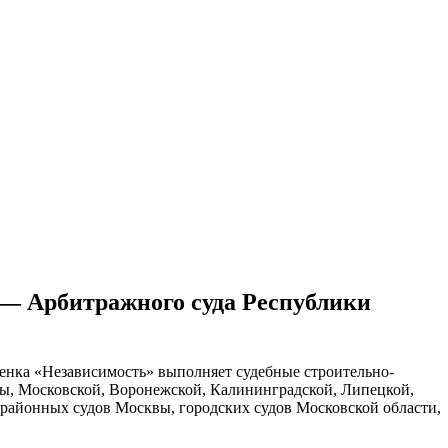
ительное обследование
Аудит
Проверка Смет
Выпо
 — Арбитражного суда Республики
енка «Независимость» выполняет судебные строительно-
ы, Московской, Воронежской, Калининградской, Липецкой,
 районных судов Москвы, городских судов Московской области,