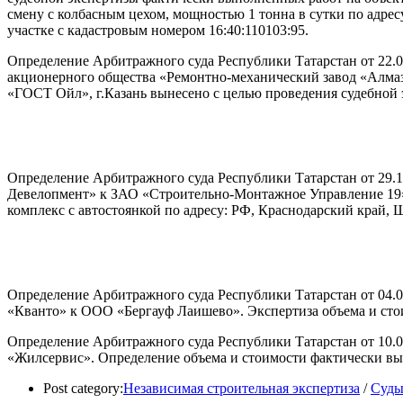
смену с колбасным цехом, мощностью 1 тонна в сутки по адрес
участке с кадастровым номером 16:40:110103:95.
Определение Арбитражного суда Республики Татарстан от 22.0
акционерного общества «Ремонтно-механический завод «Алмаз»
«ГОСТ Ойл», г.Казань вынесено с целью проведения судебной 
Определение Арбитражного суда Республики Татарстан от 29.1
Девелопмент» к ЗАО «Строительно-Монтажное Управление 19».
комплекс с автостоянкой по адресу: РФ, Краснодарский край,
Определение Арбитражного суда Республики Татарстан от 04.0
«Кванто» к ООО «Бергауф Лаишево». Экспертиза объема и ст
Определение Арбитражного суда Республики Татарстан от 10.
«Жилсервис». Определение объема и стоимости фактически в
Post category:
Независимая строительная экспертиза
/
Суд