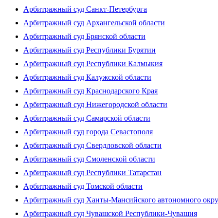
Арбитражный суд Санкт-Петербурга
Арбитражный суд Архангельской области
Арбитражный суд Брянской области
Арбитражный суд Республики Бурятии
Арбитражный суд Республики Калмыкия
Арбитражный суд Калужской области
Арбитражный суд Краснодарского Края
Арбитражный суд Нижегородской области
Арбитражный суд Самарской области
Арбитражный суд города Севастополя
Арбитражный суд Свердловской области
Арбитражный суд Смоленской области
Арбитражный суд Республики Татарстан
Арбитражный суд Томской области
Арбитражный суд Ханты-Мансийского автономного окр
Арбитражный суд Чувашской Республики-Чувашия