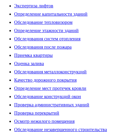
Экспертиза лифтов
Определение капитальности зданий
Обследование тепловизором
Определение этажности зданий
Обследования систем отопления
Обследования после пожара
Приемка квартиры
Оценка залива
Обследования металлоконструкций
Качество дорожного покрытия
Определение мест протечек кровли
Обследование конструкций окон
Проверка административных зданий
Проверка перекрытий
Осмотр нежилого помещения
Обследование незавершенного строительства