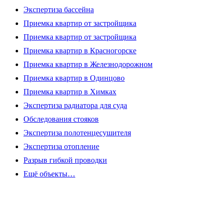
Экспертиза бассейна
Приемка квартир от застройщика
Приемка квартир от застройщика
Приемка квартир в Красногорске
Приемка квартир в Железнодорожном
Приемка квартир в Одинцово
Приемка квартир в Химках
Экспертиза радиатора для суда
Обследования стояков
Экспертиза полотенцесушителя
Экспертиза отопление
Разрыв гибкой проводки
Ещё объекты…