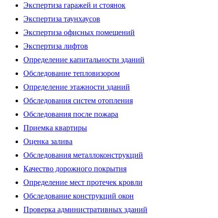
Экспертиза гаражей и стоянок
Экспертиза таунхаусов
Экспертиза офисных помещений
Экспертиза лифтов
Определение капитальности зданий
Обследование тепловизором
Определение этажности зданий
Обследования систем отопления
Обследования после пожара
Приемка квартиры
Оценка залива
Обследования металлоконструкций
Качество дорожного покрытия
Определение мест протечек кровли
Обследование конструкций окон
Проверка административных зданий