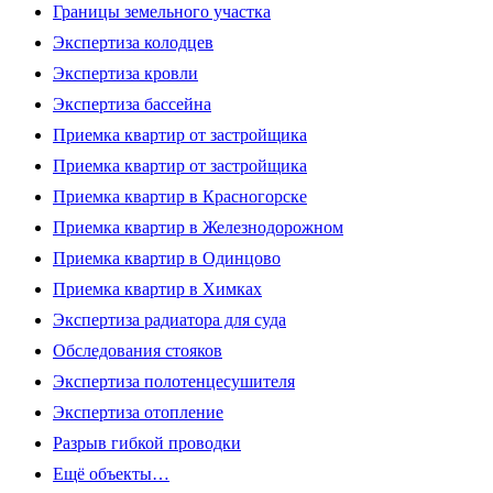
Границы земельного участка
Экспертиза колодцев
Экспертиза кровли
Экспертиза бассейна
Приемка квартир от застройщика
Приемка квартир от застройщика
Приемка квартир в Красногорске
Приемка квартир в Железнодорожном
Приемка квартир в Одинцово
Приемка квартир в Химках
Экспертиза радиатора для суда
Обследования стояков
Экспертиза полотенцесушителя
Экспертиза отопление
Разрыв гибкой проводки
Ещё объекты…