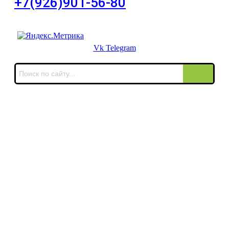
+7(926)901-56-80
Для звонков в выходные и праздничные дни
Vk
Telegram