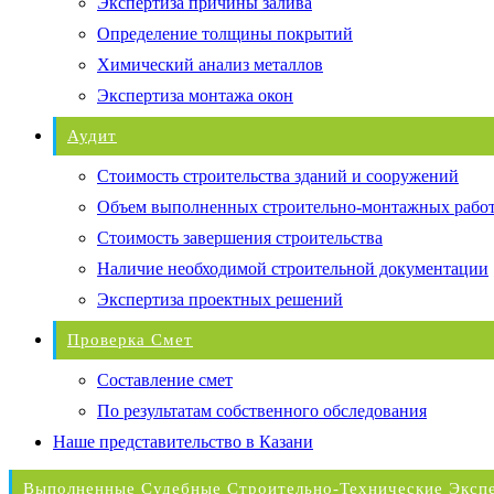
Экспертиза причины залива
Определение толщины покрытий
Химический анализ металлов
Экспертиза монтажа окон
Аудит
Стоимость строительства зданий и сооружений
Объем выполненных строительно-монтажных рабо
Стоимость завершения строительства
Наличие необходимой строительной документации
Экспертиза проектных решений
Проверка Смет
Составление смет
По результатам собственного обследования
Наше представительство в Казани
Выполненные Судебные Строительно-Технические Эксп