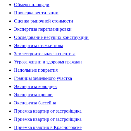
Обмеры площади
Проверка вентиляции
Оценка рыночной стоимости
Экспертиза перепланировки
Обследование несущих конструкций
Экспертиза стяжки пола
Землестроительная экспертиза
Угроза жизни и здоровья граждан
Напольные покрытия
Границы земельного участка
Экспертиза колодцев
Экспертиза кровли
Экспертиза бассейна
Приемка квартир от застройщика
Приемка квартир от застройщика
Приемка квартир в Красногорске