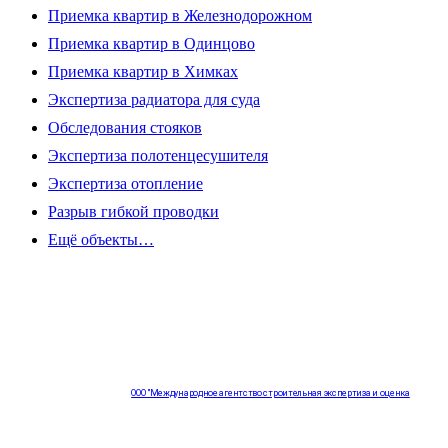
Приемка квартир в Железнодорожном
Приемка квартир в Одинцово
Приемка квартир в Химках
Экспертиза радиатора для суда
Обследования стояков
Экспертиза полотенцесушителя
Экспертиза отопление
Разрыв гибкой проводки
Ещё объекты…
ООО "Международное агентство строительная экспертиза и оценка