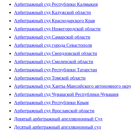
Арбитражный суд Республики Калмыкия
Арбитражный суд Калужской области
Арбитражный суд Краснодарского Края
Арбитражный суд Нижегородской области
Арбитражный суд Самарской области
Арбитражный суд города Севастополя
Арбитражный суд Свердловской области
Арбитражный суд Смоленской области
Арбитражный суд Республики Татарстан
Арбитражный суд Томской области
Арбитражный суд Ханты-Мансийского автономного окр
Арбитражный суд Чувашской Республики-Чувашия
Арбитражный суд Республики Крым
Арбитражный суд Ярославской области
Девятый арбитражный апелляционный Суд
Десятый арбитражный апелляционный суд