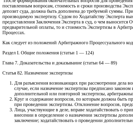
После формирования окончательных вопросов для проведения 
поставленным вопросам, стоимость и сроки производства Эксп
депозит суда, должна быть дополнена до требуемой суммы. Пр
производимую экспертизу. Судом по Ходатайству Эксперта вы
предоставления Заключения Эксперта в суд, о чем выносится О
предварительной оплаты, то и стоимость Экспертизы в Арбитр
Процессах.
Как следует из положений Арбитражного Процессуального код
Раздел I. Общие положения (статьи 1 — 124)
Глава 7. Доказательства и доказывание (статьи 64 — 89)
Статья 82. Назначение экспертизы
Для разъяснения возникающих при рассмотрении дела воп
случае, если назначение экспертизы предписано законом
дополнительной или повторной экспертизы, арбитражный
Круг и содержание вопросов, по которым должна быть пр
при проведении экспертизы. Отклонение вопросов, предс
Лица, участвующие в деле, вправе ходатайствовать о при
внесении в определение о назначении экспертизы дополн
заключение; ходатайствовать о проведении дополнительн