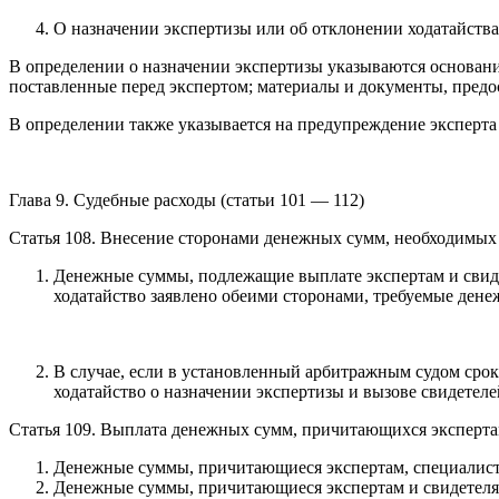
О назначении экспертизы или об отклонении ходатайства
В определении о назначении экспертизы указываются основания
поставленные перед экспертом; материалы и документы, предос
В определении также указывается на предупреждение эксперта 
Глава 9. Судебные расходы (статьи 101 — 112)
Статья 108. Внесение сторонами денежных сумм, необходимых
Денежные суммы, подлежащие выплате экспертам и свидет
ходатайство заявлено обеими сторонами, требуемые дене
В случае, если в установленный арбитражным судом сро
ходатайство о назначении экспертизы и вызове свидетел
Статья 109. Выплата денежных сумм, причитающихся эксперта
Денежные суммы, причитающиеся экспертам, специалиста
Денежные суммы, причитающиеся экспертам и свидетелям