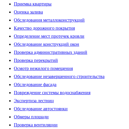
Приемка квартиры
Оценка залива
Обследования металлоконструкций
Качество дорожного покрытия
Определение мест протечек кровли
Обследование конструкций окон
Проверка административных зданий
Проверка перекрытий
Осмотр нежилого помещения
Обследование незавершенного строительства
Обследование фасада
Повреждение системы водоснабжения
Экспертиза лестниц
Обследование автостоянки
Обмеры площади
Проверка вентиляции