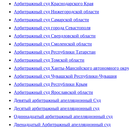
Арбитражный суд Краснодарского Края
Арбитражный суд Нижегородской области
Арбитражный суд Самарской области
Арбитражный суд города Севастополя
Арбитражный суд Свердловской области
Арбитражный суд Смоленской области
Арбитражный суд Республики Татарстан
Арбитражный суд Томской области
Арбитражный суд Ханты-Мансийского автономного окр
Арбитражный суд Чувашской Республики-Чувашия
Арбитражный суд Республики Крым
Арбитражный суд Ярославской области
Девятый арбитражный апелляционный Суд
Десятый арбитражный апелляционный суд
Одиннадцатый арбитражный апелляционный суд
Двенадцатый Арбитражный апелляционный суд