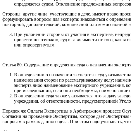
определяется судом. Отклонение предложенных вопросов 
Стороны, другие лица, участвующие в деле, имеют право проси
формулировать вопросы для эксперта; знакомиться с определен
повторной, дополнительной, комплексной или комиссионной э
При уклонении стороны от участия в экспертизе, непредс
провести невозможно, суд в зависимости от того, какая с
или опровергнутым.
Статья 80. Содержание определения суда о назначении эксперт
В определении о назначении экспертизы суд указывает на
наименования сторон по рассматриваемому делу; наимено
эксперта либо наименование экспертного учреждения, ко
при исследовании, если они необходимы; наименование с
В определении суда также указывается, что за дачу заве
учреждения, об ответственности, предусмотренной Угол
Порядок же Оплаты Экспертизы в Арбитражном процессе Осущес
Согласии на проведение Экспертизы, которое даёт Экспертная
вопросам в рамках данного дела. При этом надо учитывать, ч