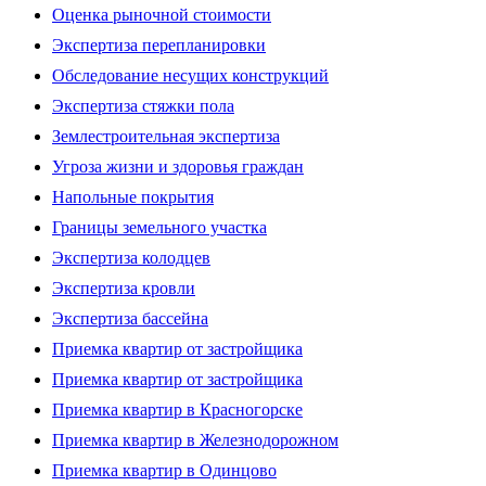
Оценка рыночной стоимости
Экспертиза перепланировки
Обследование несущих конструкций
Экспертиза стяжки пола
Землестроительная экспертиза
Угроза жизни и здоровья граждан
Напольные покрытия
Границы земельного участка
Экспертиза колодцев
Экспертиза кровли
Экспертиза бассейна
Приемка квартир от застройщика
Приемка квартир от застройщика
Приемка квартир в Красногорске
Приемка квартир в Железнодорожном
Приемка квартир в Одинцово