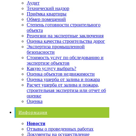
Аудит
Технический надзор
Приёмка квартиры
Обмер помещений
Степень готовности строительного
объекта
Рецензии на экспертные заключения
Оценка качества строительства дорог
Экспертиза промышленной
безопасности
Стоимость услуг по обследованию и
экспертизе объектов
Какую услугу выбрать?
Оценка объектов недвижимости
Оценка ущерба от залива и пожара
Расчет ущерба от залива и пожара,
строительная экспертиза или отчет об
оценке
Оценка
Информация
Новости
Отзывы о проведенных работах
Документы на осуществление