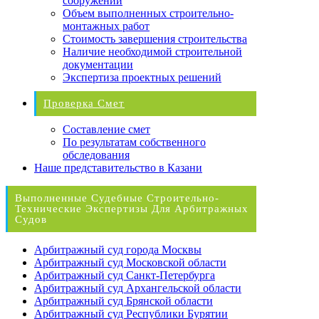
сооружений
Объем выполненных строительно-
монтажных работ
Стоимость завершения строительства
Наличие необходимой строительной
документации
Экспертиза проектных решений
Проверка Смет
Составление смет
По результатам собственного
обследования
Наше представительство в Казани
Выполненные Судебные Строительно-
Технические Экспертизы Для Арбитражных
Судов
Арбитражный суд города Москвы
Арбитражный суд Московской области
Арбитражный суд Санкт-Петербурга
Арбитражный суд Архангельской области
Арбитражный суд Брянской области
Арбитражный суд Республики Бурятии