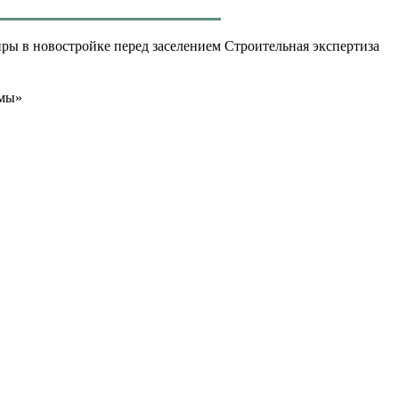
Строительная экспертиза
лмы»