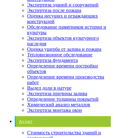
Экспертиза зданий и сооружений
Экспертиза после пожара
Оценка несущих и ограждающих
конструкций
Обследование памятников истории и
культуры
Экспертиза объектов культурного
наследия
Оценка ущерба от залива и пожара
Тепловизионное обследование
Экспертиза фундамента
Определение времени постройки
объектов
Определение времени производства
работ
Выдел доли в натуре
Экспертиза причины залива
Определение толщины покрытий
Химический анализ металлов
Экспертиза монтажа окон
Аудит
Стоимость строительства зданий и