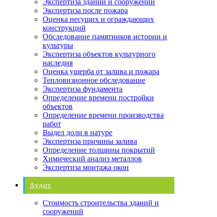
Экспертиза зданий и сооружений
Экспертиза после пожара
Оценка несущих и ограждающих
конструкций
Обследование памятников истории и
культуры
Экспертиза объектов культурного
наследия
Оценка ущерба от залива и пожара
Тепловизионное обследование
Экспертиза фундамента
Определение времени постройки
объектов
Определение времени производства
работ
Выдел доли в натуре
Экспертиза причины залива
Определение толщины покрытий
Химический анализ металлов
Экспертиза монтажа окон
Аудит
Стоимость строительства зданий и
сооружений