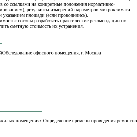
в со ссылками на конкретные положения нормативно-
тированием), результаты измерений параметров микроклимата
и указанием площади (если проводились).
мость» готовы разработать практические рекомендации по
лить сметную стоимость их устранения.
Обследование офисного помещения, г. Москва
Определение времени проведения ремонтно