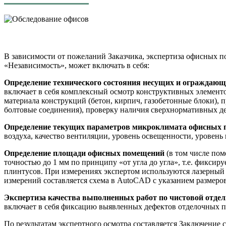
В зависимости от пожеланий Заказчика, экспертиза офисных
«Независимость», может включать в себя:
Определение технического состояния несущих и ограждающи
включает в себя комплексный осмотр конструктивных элемент
материала конструкций (бетон, кирпич, газобетонные блоки), 
болтовые соединения), проверку наличия сверхнормативных де
Определение текущих параметров микроклимата
офисных 
воздуха, качество вентиляции, уровень освещенности, уровень 
Определение площади офисных помещений
(в том числе по
точностью до 1 мм по принципу «от угла до угла», т.е. фиксиру
плинтусов. При измерениях экспертом используются лазерный д
измерений составляется схема в AutoCAD с указанием размеров
Экспертиза качества выполненных работ по чистовой отде
включает в себя фиксацию выявленных дефектов отделочных 
По результатам экспертного осмотра составляется Заключение с