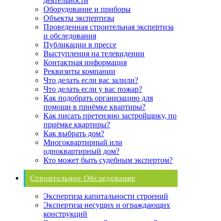
деятельности
Оборудование и приборы
Объекты экспертизы
Проведенная строительная экспертиза
и обследования
Публикации в прессе
Выступления на телевидении
Контактная информация
Реквизиты компании
Что делать если вас залили?
Что делать если у вас пожар?
Как подобрать организацию для
помощи в приёмке квартиры?
Как писать претензию застройщику, по
приёмке квартиры?
Как выбрать дом?
Многоквартирный или
одноквартирный дом?
Кто может быть судебным экспертом?
Строительное Обследование
Экспертиза капитальности строений
Экспертиза несущих и ограждающих
конструкций