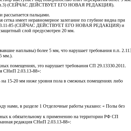
т.11 п.3) (СЕЙЧАС ДЕЙСТВУЕТ ЕГО НОВАЯ РЕДАКЦИЯ).
 и рассыпается пальцами.
 сетка имеет неравномерное залегание по глубине видна при
 2.03.11-85 (СЕЙЧАС ДЕЙСТВУЕТ ЕГО НОВАЯ РЕДАКЦИЯ) и
защитный слой предусмотрен 20 мм.
вавшие наплывы) более 5 мм, что нарушает требования п.п. 2.113
5 мм.).
жных помещениях, это нарушает требования СП 29.13330.2011.
 СНиП 2.03.13-88»:
ь на 15-20 мм ниже уровня пола в смежных помещениях либо
у нами, в разделе 1 Отделочные работы указано: « Полы без
нных к обязательному к применению на территории РФ СП
анная редакция СНиП 2.03.13-88»: