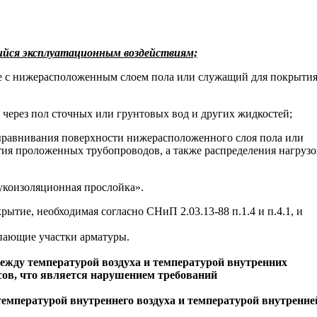
ийся эксплуатационным воздействиям;
е с нижерасположенным слоем пола или служащий для покрыти
ерез пол сточных или грунтовых вод и других жидкостей;
выравнивания поверхности нижерасположенного слоя пола или
ия проложенных трубопроводов, а также распределения нагрузо
вукоизоляционная прослойка».
рытие, необходимая согласно СНиП 2.03.13-88 п.1.4 и п.4.1, и
упающие участки арматуры.
ежду температурой воздуха и температурой внутренних
усов, что является нарушением требований
мпературой внутреннего воздуха и температурой внутренне