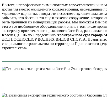
В итоге, непрофессионализм некоторых горе-строителей и не м
доставляя вместо ожидаемого удовлетворения, неожиданные пр
«дешевые» варианты, а когда эти несоответствующие задачам ма
забывать, что бассейн это еще и тяжелое сооружение, которое 
быть причиной их ненадлежащей работы. Мы поможем Вам разоб
этого все необходимое оборудование и опыт, в том числе про
экспертизу протечек чаши прыжкового бассейна, расположенного
Красная, д. 106 по Определению
Арбитражного суда города
ДОД ПОСДЮСШОР ВОДНЫХ ВИДОВ СПОРТА, Правительства П
специального строительства по территории Приволжского феде
строительства».
Экспертное обследов
Ст