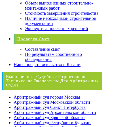
Объем выполненных строительно-
монтажных работ
Стоимость завершения строительства
Наличие необходимой строительной
документации
Экспертиза проектных решений
Проверка Смет
Составление смет
По результатам собственного
обследования
Наше представительство в Казани
Выполненные Судебные Строительно-
Технические Экспертизы Для Арбитражных
Судов
Арбитражный суд города Москвы
Арбитражный суд Московской области
Арбитражный суд Санкт-Петербурга
Арбитражный суд Архангельской области
Арбитражный суд Брянской области
Арбитражный суд Республики Бурятии