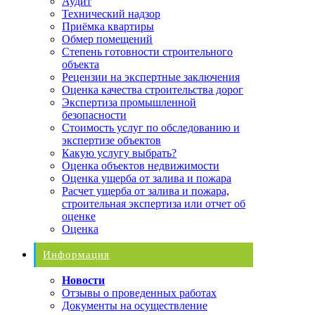
Аудит
Технический надзор
Приёмка квартиры
Обмер помещений
Степень готовности строительного
объекта
Рецензии на экспертные заключения
Оценка качества строительства дорог
Экспертиза промышленной
безопасности
Стоимость услуг по обследованию и
экспертизе объектов
Какую услугу выбрать?
Оценка объектов недвижимости
Оценка ущерба от залива и пожара
Расчет ущерба от залива и пожара,
строительная экспертиза или отчет об
оценке
Оценка
Информация
Новости
Отзывы о проведенных работах
Документы на осуществление