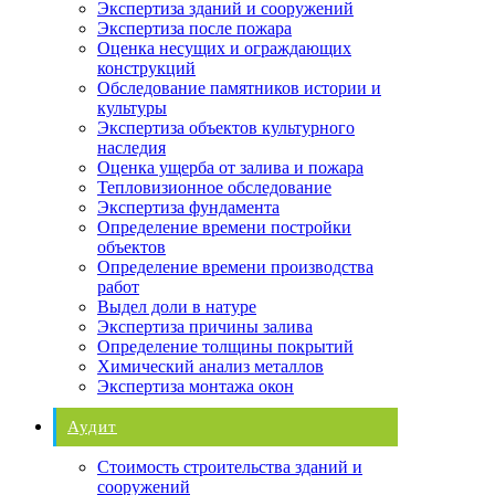
Экспертиза зданий и сооружений
Экспертиза после пожара
Оценка несущих и ограждающих
конструкций
Обследование памятников истории и
культуры
Экспертиза объектов культурного
наследия
Оценка ущерба от залива и пожара
Тепловизионное обследование
Экспертиза фундамента
Определение времени постройки
объектов
Определение времени производства
работ
Выдел доли в натуре
Экспертиза причины залива
Определение толщины покрытий
Химический анализ металлов
Экспертиза монтажа окон
Аудит
Стоимость строительства зданий и
сооружений