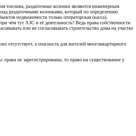
ения топлива, раздаточные колонки являются инженерным
ес над раздаточными колонками, который по определению
бъектов недвижимости только операторская (касса).
 при чём тут АЗС и её деятельность? Ведь права собственности
ласовывать или не согласовывать строительство дома на участке
 оно отсутствует, а опасность для жителей многоквартирного
с права не зарегистрированы, то право на существование у