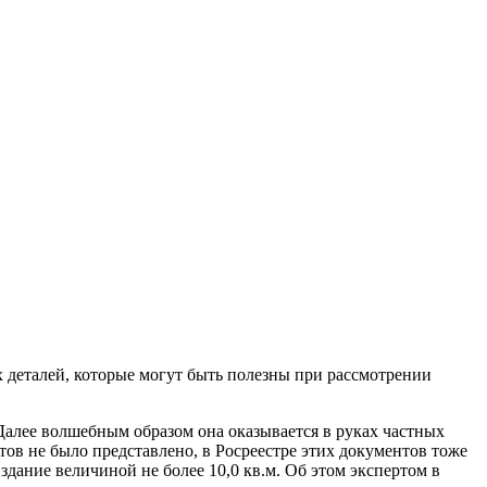
лненные судебные экспертизы
х деталей, которые могут быть полезны при рассмотрении
Далее волшебным образом она оказывается в руках частных
тов не было представлено, в Росреестре этих документов тоже
дание величиной не более 10,0 кв.м. Об этом экспертом в