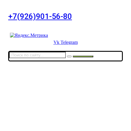
дом 11, офис 8
+7(926)901-56-80
Для звонков в выходные и праздничные дни
Vk
Telegram