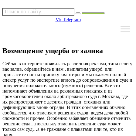
Vk
Telegram
Возмещение ущерба от залива
Сейчас в интернете появилась различная реклама, типа если у
вас залив, обращайтесь к нам , выплатим ущерб, или
пригласите нас на приемку квартиры и мы окажем полный
спектр услуг по экспертизе вплоть до сопровождения в суде и
получения положительного (нужного) решения. Все это
напоминает объявления на рекламных плакатах и из
громкоговорителей около арбитражного суда г. Москвы, где
их распространяют с десяток граждан, стоящих или
дефилирующих вдоль ограды. В этих объявлениях обычно
сообщается, что отменяем решения судов, ведем дела любой
сложности и прочее. Особенно забавляет обещание отменить
решение суда…поскольку отменить решение суда может
только сам суд…а не граждане с плакатами или те, кто их
нанял.