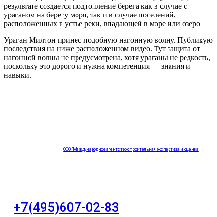
результате создается подтопление берега как в случае с
ураганом на берегу моря, так и в случае поселений,
расположенных в устье реки, впадающей в море или озеро.
Ураган Милтон принес подобную нагонную волну. Публикую
последствия на ниже расположенном видео. Тут защита от
нагонной волны не предусмотрена, хотя ураганы не редкость,
поскольку это дорого и нужна компетенция — знания и
навыки.
ООО "Международное агентство строительная экспертиза и оценка
"НЕЗАВИСИМОСТЬ"
+7(495)607-02-83