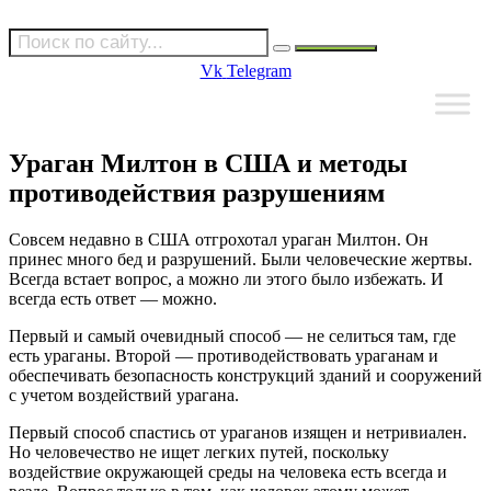
Vk
Telegram
Ураган Милтон в США и методы
противодействия разрушениям
Совсем недавно в США отгрохотал ураган Милтон. Он
принес много бед и разрушений. Были человеческие жертвы.
Всегда встает вопрос, а можно ли этого было избежать. И
всегда есть ответ — можно.
Первый и самый очевидный способ — не селиться там, где
есть ураганы. Второй — противодействовать ураганам и
обеспечивать безопасность конструкций зданий и сооружений
с учетом воздействий урагана.
Первый способ спастись от ураганов изящен и нетривиален.
Но человечество не ищет легких путей, поскольку
воздействие окружающей среды на человека есть всегда и