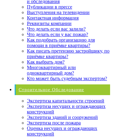
и обследования
Публикации в прессе
Выступления на телевидении
Контактная информация
Реквизиты компании
Что делать если вас залили?
Что делать если у вас пожар?
Как подобрать организацию для
помощи в приёмке квартиры?
Как писать претензию застройщику, по
приёмке квартиры?
Как выбрать дом?
Многоквартирный или
одноквартирный дом?
Кто может быть судебным экспертом?
Строительное Обследование
Экспертиза капитальности строений
Экспертиза несущих и ограждающих
конструкций
Экспертиза зданий и сооружений
Экспертиза после пожара
Оценка несущих и ограждающих
конструкций