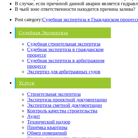
В случае, если причиной данной аварии является гидравл
В чьей зоне ответственности находится причина залива?
Post category:
Судебная экспертиза в Гражданском процесс
Судебная Экспертиза
Судебная строительная экспертиза
Судебная экспертиза в гражданском
процессе
Судебная экспертиза в арбитражном
процессе
Экспертиз для арбитражных судов
Услуги
Строительная экспертиза
Экспертиза проектной документации
Экспертиза сметной документации
Контроль качества строительства
Аудит
Технический надзор
Приёмка квартиры
Обмер помещений