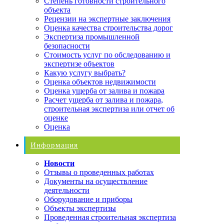
Степень готовности строительного
объекта
Рецензии на экспертные заключения
Оценка качества строительства дорог
Экспертиза промышленной
безопасности
Стоимость услуг по обследованию и
экспертизе объектов
Какую услугу выбрать?
Оценка объектов недвижимости
Оценка ущерба от залива и пожара
Расчет ущерба от залива и пожара,
строительная экспертиза или отчет об
оценке
Оценка
Информация
Новости
Отзывы о проведенных работах
Документы на осуществление
деятельности
Оборудование и приборы
Объекты экспертизы
Проведенная строительная экспертиза