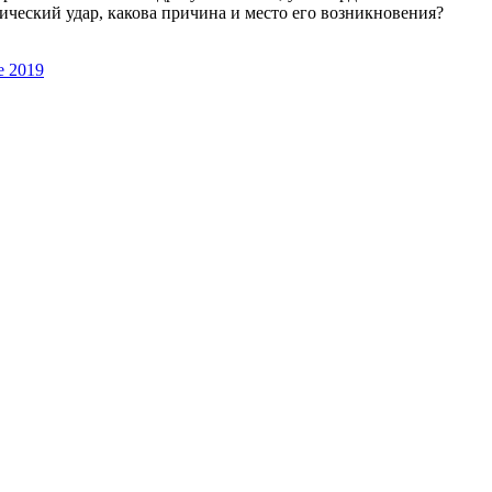
ический удар, какова причина и место его возникновения?
е 2019