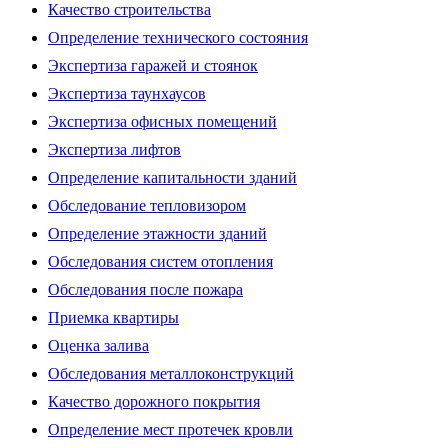
Качество строительства
Определение технического состояния
Экспертиза гаражей и стоянок
Экспертиза таунхаусов
Экспертиза офисных помещений
Экспертиза лифтов
Определение капитальности зданий
Обследование тепловизором
Определение этажности зданий
Обследования систем отопления
Обследования после пожара
Приемка квартиры
Оценка залива
Обследования металлоконструкций
Качество дорожного покрытия
Определение мест протечек кровли