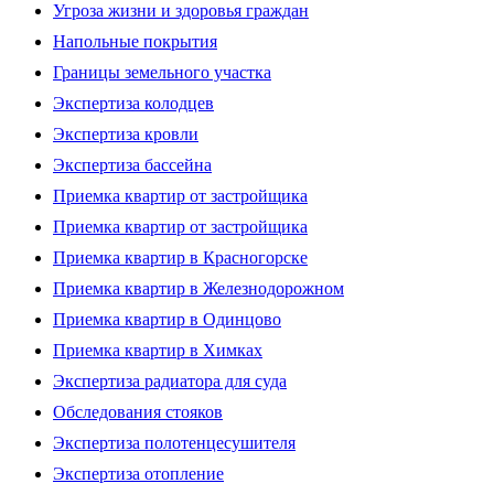
Угроза жизни и здоровья граждан
Напольные покрытия
Границы земельного участка
Экспертиза колодцев
Экспертиза кровли
Экспертиза бассейна
Приемка квартир от застройщика
Приемка квартир от застройщика
Приемка квартир в Красногорске
Приемка квартир в Железнодорожном
Приемка квартир в Одинцово
Приемка квартир в Химках
Экспертиза радиатора для суда
Обследования стояков
Экспертиза полотенцесушителя
Экспертиза отопление