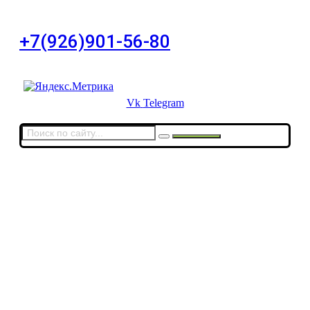
дом 11, офис 8
+7(926)901-56-80
Для звонков в выходные и праздничные дни
Vk
Telegram