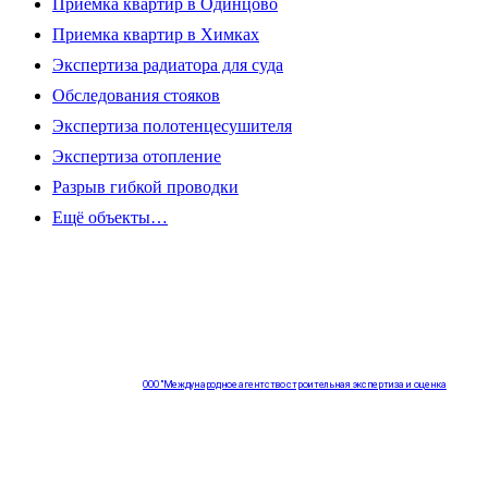
Приемка квартир в Одинцово
Приемка квартир в Химках
Экспертиза радиатора для суда
Обследования стояков
Экспертиза полотенцесушителя
Экспертиза отопление
Разрыв гибкой проводки
Ещё объекты…
ООО "Международное агентство строительная экспертиза и оценка
"НЕЗАВИСИМОСТЬ"