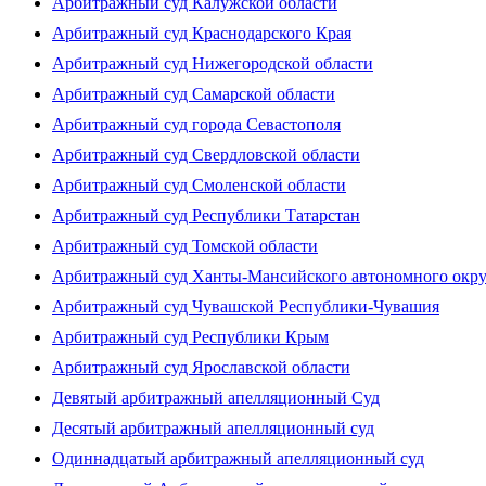
Арбитражный суд Калужской области
Арбитражный суд Краснодарского Края
Арбитражный суд Нижегородской области
Арбитражный суд Самарской области
Арбитражный суд города Севастополя
Арбитражный суд Свердловской области
Арбитражный суд Смоленской области
Арбитражный суд Республики Татарстан
Арбитражный суд Томской области
Арбитражный суд Ханты-Мансийского автономного окр
Арбитражный суд Чувашской Республики-Чувашия
Арбитражный суд Республики Крым
Арбитражный суд Ярославской области
Девятый арбитражный апелляционный Суд
Десятый арбитражный апелляционный суд
Одиннадцатый арбитражный апелляционный суд