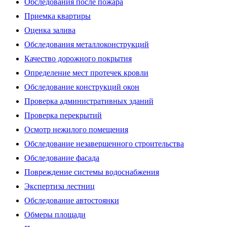
Обследования после пожара
Приемка квартиры
Оценка залива
Обследования металлоконструкций
Качество дорожного покрытия
Определение мест протечек кровли
Обследование конструкций окон
Проверка административных зданий
Проверка перекрытий
Осмотр нежилого помещения
Обследование незавершенного строительства
Обследование фасада
Повреждение системы водоснабжения
Экспертиза лестниц
Обследование автостоянки
Обмеры площади