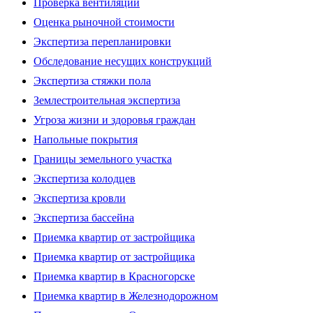
Проверка вентиляции
Оценка рыночной стоимости
Экспертиза перепланировки
Обследование несущих конструкций
Экспертиза стяжки пола
Землестроительная экспертиза
Угроза жизни и здоровья граждан
Напольные покрытия
Границы земельного участка
Экспертиза колодцев
Экспертиза кровли
Экспертиза бассейна
Приемка квартир от застройщика
Приемка квартир от застройщика
Приемка квартир в Красногорске
Приемка квартир в Железнодорожном