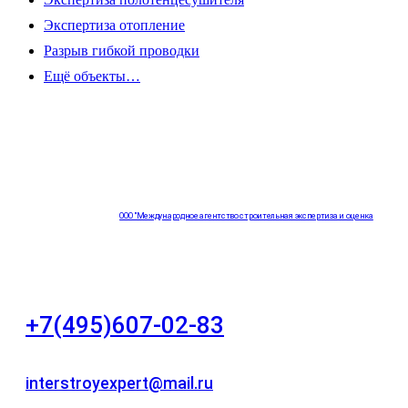
Экспертиза отопление
Разрыв гибкой проводки
Ещё объекты…
ООО "Международное агентство строительная экспертиза и оценка
"НЕЗАВИСИМОСТЬ"
+7(495)607-02-83
Для звонков в рабочее время в будни
interstroyexpert@mail.ru