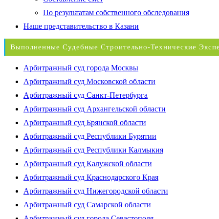
По результатам собственного обследования
Наше представительство в Казани
Выполненные Судебные Строительно-Технические Эксп
Арбитражный суд города Москвы
Арбитражный суд Московской области
Арбитражный суд Санкт-Петербурга
Арбитражный суд Архангельской области
Арбитражный суд Брянской области
Арбитражный суд Республики Бурятии
Арбитражный суд Республики Калмыкия
Арбитражный суд Калужской области
Арбитражный суд Краснодарского Края
Арбитражный суд Нижегородской области
Арбитражный суд Самарской области
Арбитражный суд города Севастополя