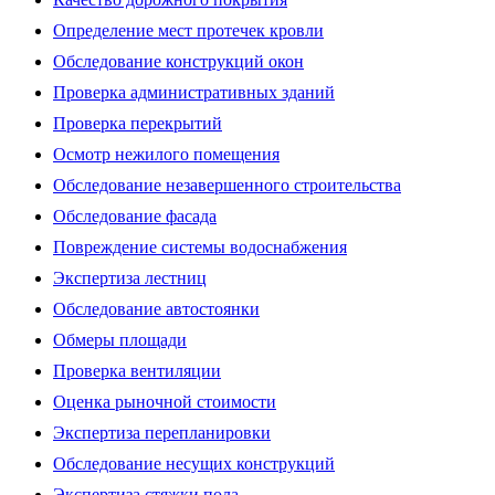
Определение мест протечек кровли
Обследование конструкций окон
Проверка административных зданий
Проверка перекрытий
Осмотр нежилого помещения
Обследование незавершенного строительства
Обследование фасада
Повреждение системы водоснабжения
Экспертиза лестниц
Обследование автостоянки
Обмеры площади
Проверка вентиляции
Оценка рыночной стоимости
Экспертиза перепланировки
Обследование несущих конструкций
Экспертиза стяжки пола