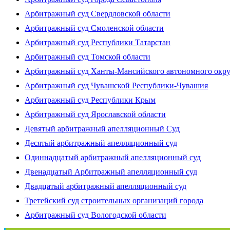
Арбитражный суд Свердловской области
Арбитражный суд Смоленской области
Арбитражный суд Республики Татарстан
Арбитражный суд Томской области
Арбитражный суд Ханты-Мансийского автономного окр
Арбитражный суд Чувашской Республики-Чувашия
Арбитражный суд Республики Крым
Арбитражный суд Ярославской области
Девятый арбитражный апелляционный Суд
Десятый арбитражный апелляционный суд
Одиннадцатый арбитражный апелляционный суд
Двенадцатый Арбитражный апелляционный суд
Двадцатый арбитражный апелляционный суд
Третейский суд строительных организаций города
Арбитражный суд Вологодской области