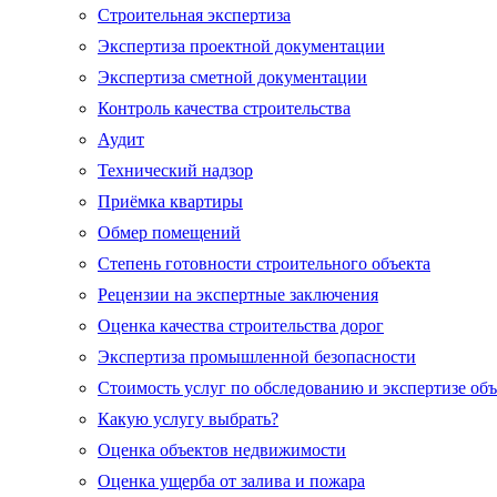
Строительная экспертиза
Экспертиза проектной документации
Экспертиза сметной документации
Контроль качества строительства
Аудит
Технический надзор
Приёмка квартиры
Обмер помещений
Степень готовности строительного объекта
Рецензии на экспертные заключения
Оценка качества строительства дорог
Экспертиза промышленной безопасности
Стоимость услуг по обследованию и экспертизе об
Какую услугу выбрать?
Оценка объектов недвижимости
Оценка ущерба от залива и пожара