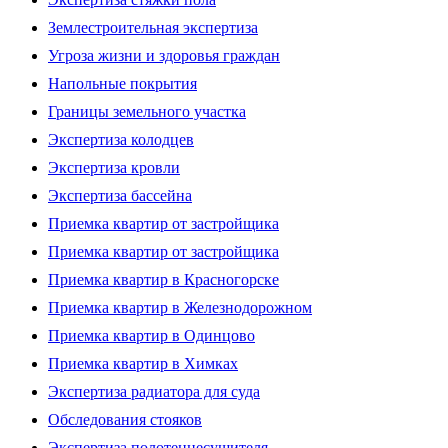
Землестроительная экспертиза
Угроза жизни и здоровья граждан
Напольные покрытия
Границы земельного участка
Экспертиза колодцев
Экспертиза кровли
Экспертиза бассейна
Приемка квартир от застройщика
Приемка квартир от застройщика
Приемка квартир в Красногорске
Приемка квартир в Железнодорожном
Приемка квартир в Одинцово
Приемка квартир в Химках
Экспертиза радиатора для суда
Обследования стояков
Экспертиза полотенцесушителя