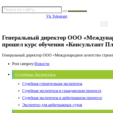
Vk
Telegram
Генеральный директор ООО «Междунаро
прошел курс обучения «Консультант П
Генеральный директор ООО «Международное агентство строит
Post category:
Новости
Судебная Экспертиза
Судебная строительная экспертиза
Судебная экспертиза в гражданском процессе
Судебная экспертиза в арбитражном процессе
Экспертиз для арбитражных судов