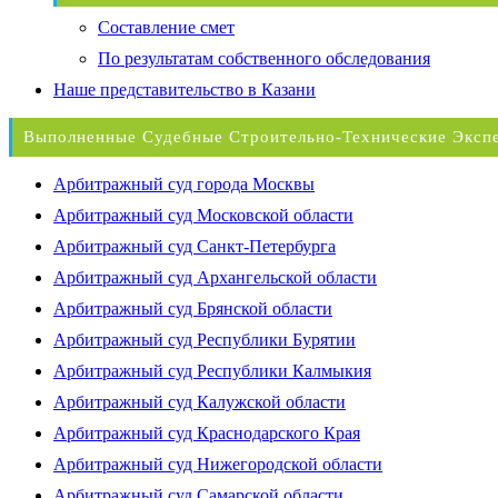
Составление смет
По результатам собственного обследования
Наше представительство в Казани
Выполненные Судебные Строительно-Технические Эксп
Арбитражный суд города Москвы
Арбитражный суд Московской области
Арбитражный суд Санкт-Петербурга
Арбитражный суд Архангельской области
Арбитражный суд Брянской области
Арбитражный суд Республики Бурятии
Арбитражный суд Республики Калмыкия
Арбитражный суд Калужской области
Арбитражный суд Краснодарского Края
Арбитражный суд Нижегородской области
Арбитражный суд Самарской области