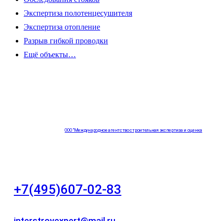
Экспертиза полотенцесушителя
Экспертиза отопление
Разрыв гибкой проводки
Ещё объекты…
ООО "Международное агентство строительная экспертиза и оценка
"НЕЗАВИСИМОСТЬ"
+7(495)607-02-83
Для звонков в рабочее время в будни
interstroyexpert@mail.ru