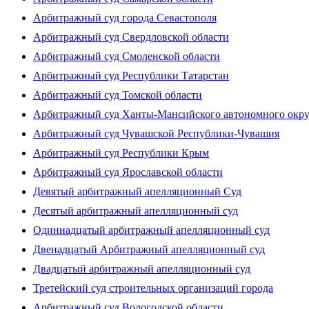
Арбитражный суд города Севастополя
Арбитражный суд Свердловской области
Арбитражный суд Смоленской области
Арбитражный суд Республики Татарстан
Арбитражный суд Томской области
Арбитражный суд Ханты-Мансийского автономного окр
Арбитражный суд Чувашской Республики-Чувашия
Арбитражный суд Республики Крым
Арбитражный суд Ярославской области
Девятый арбитражный апелляционный Суд
Десятый арбитражный апелляционный суд
Одиннадцатый арбитражный апелляционный суд
Двенадцатый Арбитражный апелляционный суд
Двадцатый арбитражный апелляционный суд
Третейский суд строительных организаций города
Арбитражный суд Вологодской области