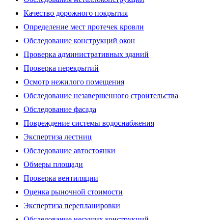
Качество дорожного покрытия
Определение мест протечек кровли
Обследование конструкций окон
Проверка административных зданий
Проверка перекрытий
Осмотр нежилого помещения
Обследование незавершенного строительства
Обследование фасада
Повреждение системы водоснабжения
Экспертиза лестниц
Обследование автостоянки
Обмеры площади
Проверка вентиляции
Оценка рыночной стоимости
Экспертиза перепланировки
Обследование несущих конструкций