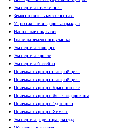
Экспертиза стяжки пола
Землестроительная экспертиза
Угроза жизни и здоровья граждан
Напольные покрытия
Границы земельного участка
Экспертиза колодцев
Экспертиза кровли
Экспертиза бассейна
Приемка квартир от застройщика
Приемка квартир от застройщика
Приемка квартир в Красногорске
Приемка квартир в Железнодорожном
Приемка квартир в Одинцово
Приемка квартир в Химках
Экспертиза радиатора для суда
Обследования стояков