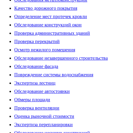
Качество дорожного покрытия
Определение мест протечек кровли
Обследование конструкций окон
Проверка административных зданий
Проверка перекрытий
Осмотр нежилого помещения
Обследование незавершенного строительства
Обследование фасада
Повреждение системы водоснабжения
Экспертиза лестниц
Обследование автостоянки
Обмеры площади
Проверка вентиляции
Оценка рыночной стоимости
Экспертиза перепланировки
Обследование несущих конструкций