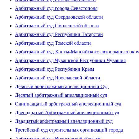
Арбитражный суд города Севастополя
Арбитражный суд Свердловской области
Арбитражный суд Смоленской области
Арбитражный суд Республики Татарстан
Арбитражный суд Томской области
Арбитражный суд Ханты-Мансийского автономного окр
Арбитражный суд Чувашской Республики-Чувашия
Арбитражный суд Республики Крым
Арбитражный суд Ярославской области
Девятый арбитражный апелляционный Суд
Десятый арбитражный апелляционный суд
Одиннадцатый арбитражный апелляционный суд
Двенадцатый Арбитражный апелляционный суд
Двадцатый арбитражный апелляционный суд
Третейский суд строительных организаций города
Арбитражный суд Вологодской области