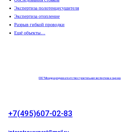
Экспертиза полотенцесушителя
Экспертиза отопление
Разрыв гибкой проводки
Ещё объекты…
ООО "Международное агентство строительная экспертиза и оценка
"НЕЗАВИСИМОСТЬ"
+7(495)607-02-83
Для звонков в рабочее время в будни