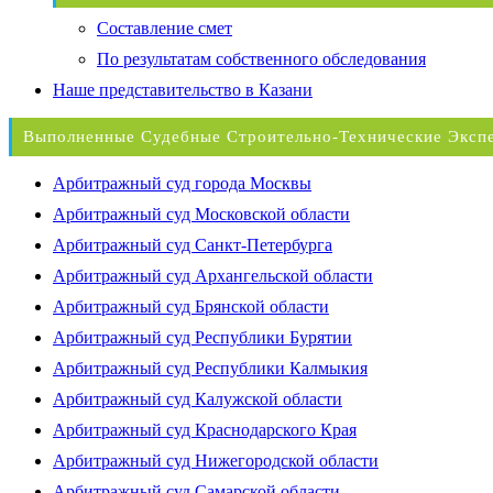
Составление смет
По результатам собственного обследования
Наше представительство в Казани
Выполненные Судебные Строительно-Технические Эксп
Арбитражный суд города Москвы
Арбитражный суд Московской области
Арбитражный суд Санкт-Петербурга
Арбитражный суд Архангельской области
Арбитражный суд Брянской области
Арбитражный суд Республики Бурятии
Арбитражный суд Республики Калмыкия
Арбитражный суд Калужской области
Арбитражный суд Краснодарского Края
Арбитражный суд Нижегородской области
Арбитражный суд Самарской области