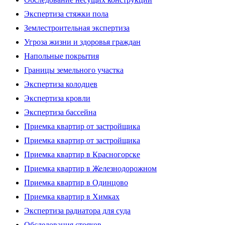
Экспертиза стяжки пола
Землестроительная экспертиза
Угроза жизни и здоровья граждан
Напольные покрытия
Границы земельного участка
Экспертиза колодцев
Экспертиза кровли
Экспертиза бассейна
Приемка квартир от застройщика
Приемка квартир от застройщика
Приемка квартир в Красногорске
Приемка квартир в Железнодорожном
Приемка квартир в Одинцово
Приемка квартир в Химках
Экспертиза радиатора для суда
Обследования стояков