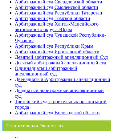
Арбитражный суд Свердловской области
Арбитражный суд Смоленской области
Арбитражный суд Республики Татарстан
Арбитражный суд Томской области
Арбитражный суд Ханты-Мансийского
автономного округа-Югры
Арбитражный суд Чувашской Республики-
Чувашия
Арбитражный суд Республики Крым
Арбитражный суд Ярославской области
Девятый арбитражный апелляционный Суд
Десятый арбитражный апелляционный суд
Одиннадцатый арбитражный
апелляционный суд
Двенадцатый Арбитражный апелляционный
суд
Двадцатый арбитражный апелляционный
суд
Третейский суд строительных организаций
города
Арбитражный суд Вологодской области
Строительная Экспертиза