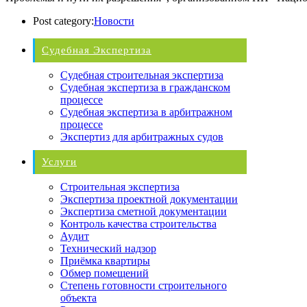
Post category:
Новости
Судебная Экспертиза
Судебная строительная экспертиза
Судебная экспертиза в гражданском
процессе
Судебная экспертиза в арбитражном
процессе
Экспертиз для арбитражных судов
Услуги
Строительная экспертиза
Экспертиза проектной документации
Экспертиза сметной документации
Контроль качества строительства
Аудит
Технический надзор
Приёмка квартиры
Обмер помещений
Степень готовности строительного
объекта