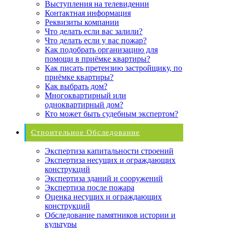
Выступления на телевидении
Контактная информация
Реквизиты компании
Что делать если вас залили?
Что делать если у вас пожар?
Как подобрать организацию для
помощи в приёмке квартиры?
Как писать претензию застройщику, по
приёмке квартиры?
Как выбрать дом?
Многоквартирный или
одноквартирный дом?
Кто может быть судебным экспертом?
Строительное Обследование
Экспертиза капитальности строений
Экспертиза несущих и ограждающих
конструкций
Экспертиза зданий и сооружений
Экспертиза после пожара
Оценка несущих и ограждающих
конструкций
Обследование памятников истории и
культуры