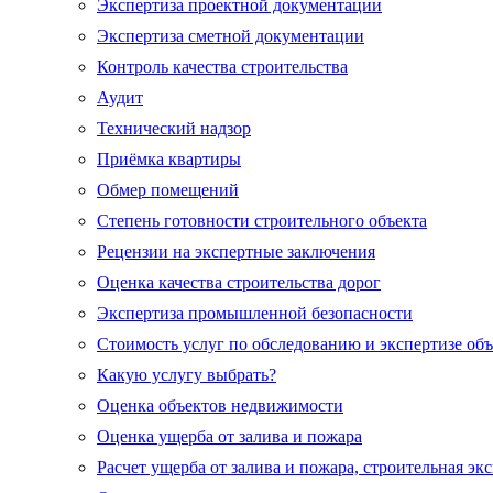
Экспертиза проектной документации
Экспертиза сметной документации
Контроль качества строительства
Аудит
Технический надзор
Приёмка квартиры
Обмер помещений
Степень готовности строительного объекта
Рецензии на экспертные заключения
Оценка качества строительства дорог
Экспертиза промышленной безопасности
Стоимость услуг по обследованию и экспертизе об
Какую услугу выбрать?
Оценка объектов недвижимости
Оценка ущерба от залива и пожара
Расчет ущерба от залива и пожара, строительная эк