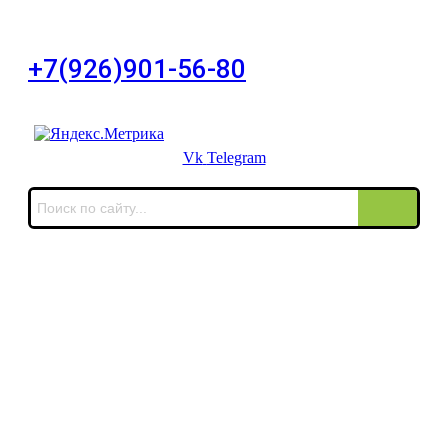
дом 11, офис 8
+7(926)901-56-80
Для звонков в выходные и праздничные дни
Vk
Telegram