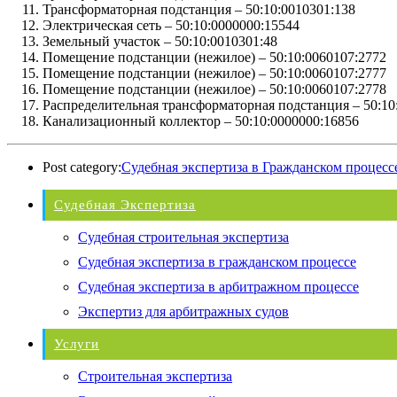
Трансформаторная подстанция –
50:10:0010301:138
Электрическая сеть –
50:10:0000000:15544
Земельный участок –
50:10:0010301:48
Помещение подстанции (нежилое) –
50:10:0060107:2772
Помещение подстанции (нежилое) –
50:10:0060107:2777
Помещение подстанции (нежилое) –
50:10:0060107:2778
Распределительная трансформаторная подстанция –
50:10
Канализационный коллектор –
50:10:0000000:16856
Post category:
Судебная экспертиза в Гражданском процесс
Судебная Экспертиза
Судебная строительная экспертиза
Судебная экспертиза в гражданском процессе
Судебная экспертиза в арбитражном процессе
Экспертиз для арбитражных судов
Услуги
Строительная экспертиза