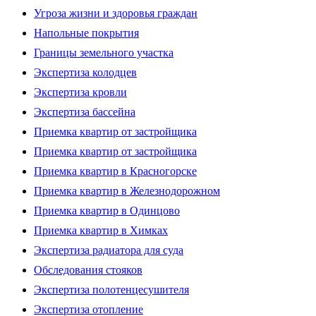
Угроза жизни и здоровья граждан
Напольные покрытия
Границы земельного участка
Экспертиза колодцев
Экспертиза кровли
Экспертиза бассейна
Приемка квартир от застройщика
Приемка квартир от застройщика
Приемка квартир в Красногорске
Приемка квартир в Железнодорожном
Приемка квартир в Одинцово
Приемка квартир в Химках
Экспертиза радиатора для суда
Обследования стояков
Экспертиза полотенцесушителя
Экспертиза отопление