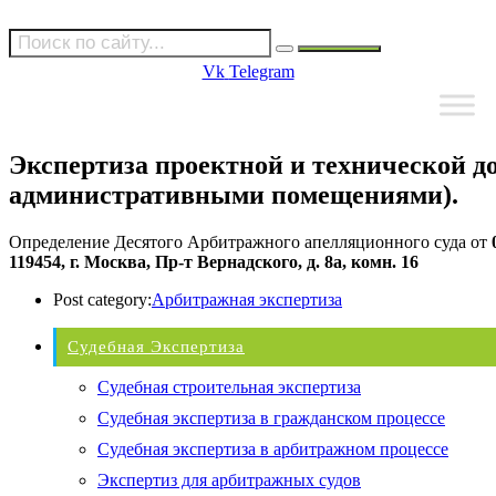
Vk
Telegram
Экспертиза проектной и технической д
административными помещениями).
Определение Десятого Арбитражного апелляционного суда от
0
119454, г. Москва, Пр-т Вернадского, д. 8а, комн. 16
Post category:
Арбитражная экспертиза
Судебная Экспертиза
Судебная строительная экспертиза
Судебная экспертиза в гражданском процессе
Судебная экспертиза в арбитражном процессе
Экспертиз для арбитражных судов