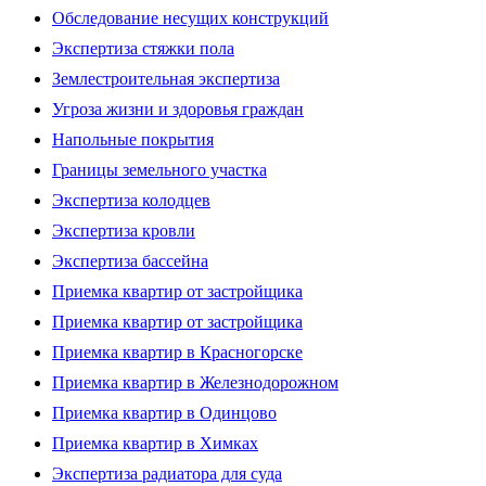
Обследование несущих конструкций
Экспертиза стяжки пола
Землестроительная экспертиза
Угроза жизни и здоровья граждан
Напольные покрытия
Границы земельного участка
Экспертиза колодцев
Экспертиза кровли
Экспертиза бассейна
Приемка квартир от застройщика
Приемка квартир от застройщика
Приемка квартир в Красногорске
Приемка квартир в Железнодорожном
Приемка квартир в Одинцово
Приемка квартир в Химках
Экспертиза радиатора для суда