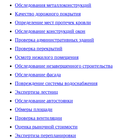
Обследования металлоконструкций
Качество дорожного покрытия
Определение мест протечек кровли
Обследование конструкций окон
Проверка административных зданий
Проверка перекрытий
Осмотр нежилого помещения
Обследование незавершенного строительства
Обследование фасада
Повреждение системы водоснабжения
Экспертиза лестниц
Обследование автостоянки
Обмеры площади
Проверка вентиляции
Оценка рыночной стоимости
Экспертиза перепланировки