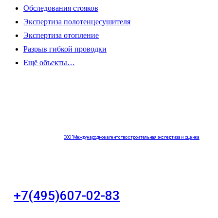
Обследования стояков
Экспертиза полотенцесушителя
Экспертиза отопление
Разрыв гибкой проводки
Ещё объекты…
ООО "Международное агентство строительная экспертиза и оценка
"НЕЗАВИСИМОСТЬ"
+7(495)607-02-83
Для звонков в рабочее время в будни