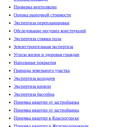
Проверка вентиляции
Оценка рыночной стоимости
Экспертиза перепланировки
Обследование несущих конструкций
Экспертиза стяжки пола
Землестроительная экспертиза
Угроза жизни и здоровья граждан
Напольные покрытия
Границы земельного участка
Экспертиза колодцев
Экспертиза кровли
Экспертиза бассейна
Приемка квартир от застройщика
Приемка квартир от застройщика
Приемка квартир в Красногорске
Приемка квартир в Железнодорожном