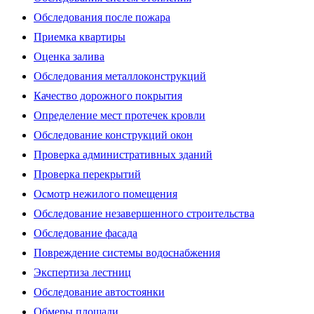
Обследования после пожара
Приемка квартиры
Оценка залива
Обследования металлоконструкций
Качество дорожного покрытия
Определение мест протечек кровли
Обследование конструкций окон
Проверка административных зданий
Проверка перекрытий
Осмотр нежилого помещения
Обследование незавершенного строительства
Обследование фасада
Повреждение системы водоснабжения
Экспертиза лестниц
Обследование автостоянки
Обмеры площади