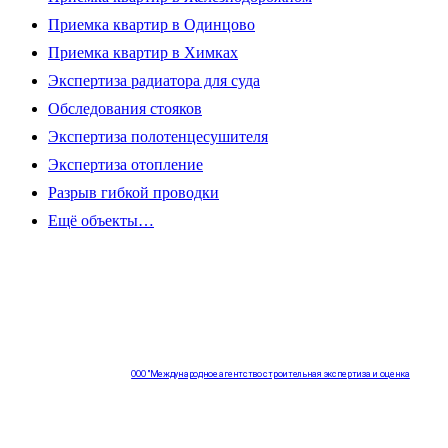
Приемка квартир в Одинцово
Приемка квартир в Химках
Экспертиза радиатора для суда
Обследования стояков
Экспертиза полотенцесушителя
Экспертиза отопление
Разрыв гибкой проводки
Ещё объекты…
ООО "Международное агентство строительная экспертиза и оценка
"НЕЗАВИСИМОСТЬ"