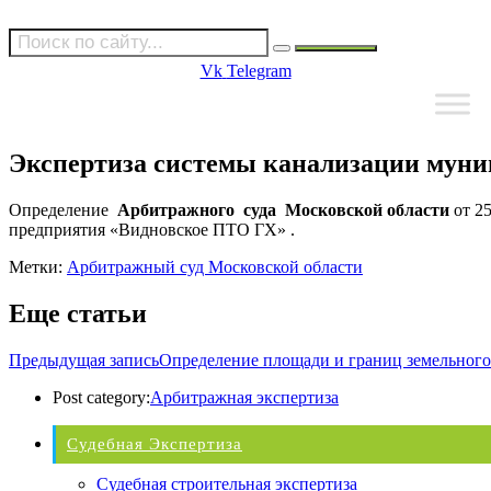
Vk
Telegram
Экспертиза системы канализации муни
Определение
Арбитражного суда Московской области
от 2
предприятия «Видновское ПТО ГХ» .
Метки:
Арбитражный суд Московской области
Еще статьи
Предыдущая запись
Определение площади и границ земельного
Post category:
Арбитражная экспертиза
Судебная Экспертиза
Судебная строительная экспертиза