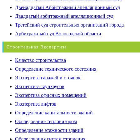
Двенадцатый Арбитражный апелляционный суд
Двадцатый арбитражный апелляционный суд
Третейский суд строительных организаций города
Арбитражный суд Вологодской области
Строительная Экспертиза
Качество строительства
Определение технического состояния
Экспертиза гаражей и стоянок
Экспертиза таунхаусов
Экспертиза офисных помещений
Экспертиза лифтов
Определение капитальности зданий
Обследование тепловизором
Определение этажности зданий
Обследования систем отопления