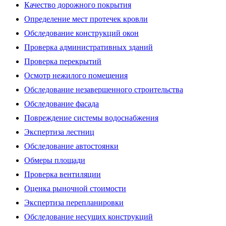
Качество дорожного покрытия
Определение мест протечек кровли
Обследование конструкций окон
Проверка административных зданий
Проверка перекрытий
Осмотр нежилого помещения
Обследование незавершенного строительства
Обследование фасада
Повреждение системы водоснабжения
Экспертиза лестниц
Обследование автостоянки
Обмеры площади
Проверка вентиляции
Оценка рыночной стоимости
Экспертиза перепланировки
Обследование несущих конструкций