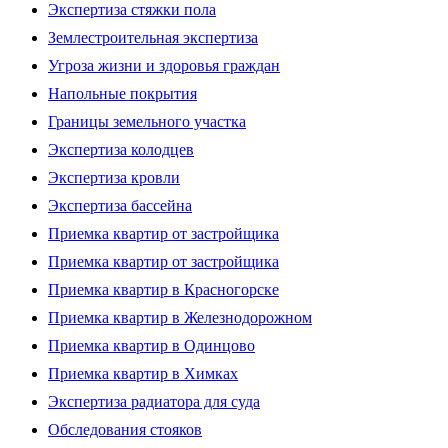
Экспертиза стяжки пола
Землестроительная экспертиза
Угроза жизни и здоровья граждан
Напольные покрытия
Границы земельного участка
Экспертиза колодцев
Экспертиза кровли
Экспертиза бассейна
Приемка квартир от застройщика
Приемка квартир от застройщика
Приемка квартир в Красногорске
Приемка квартир в Железнодорожном
Приемка квартир в Одинцово
Приемка квартир в Химках
Экспертиза радиатора для суда
Обследования стояков