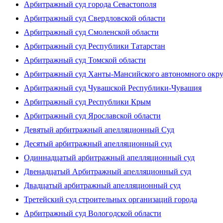
Арбитражный суд города Севастополя
Арбитражный суд Свердловской области
Арбитражный суд Смоленской области
Арбитражный суд Республики Татарстан
Арбитражный суд Томской области
Арбитражный суд Ханты-Мансийского автономного окр
Арбитражный суд Чувашской Республики-Чувашия
Арбитражный суд Республики Крым
Арбитражный суд Ярославской области
Девятый арбитражный апелляционный Суд
Десятый арбитражный апелляционный суд
Одиннадцатый арбитражный апелляционный суд
Двенадцатый Арбитражный апелляционный суд
Двадцатый арбитражный апелляционный суд
Третейский суд строительных организаций города
Арбитражный суд Вологодской области