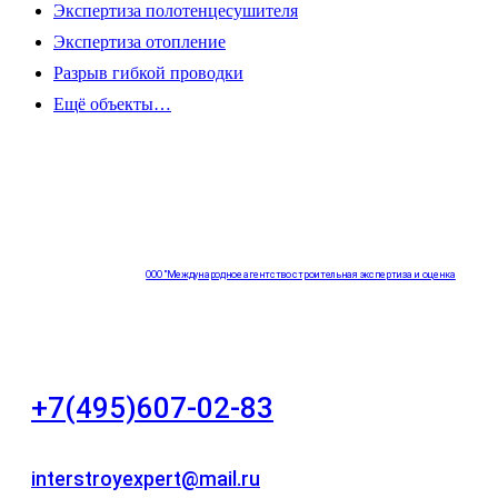
Экспертиза полотенцесушителя
Экспертиза отопление
Разрыв гибкой проводки
Ещё объекты…
ООО "Международное агентство строительная экспертиза и оценка
"НЕЗАВИСИМОСТЬ"
+7(495)607-02-83
Для звонков в рабочее время в будни
interstroyexpert@mail.ru