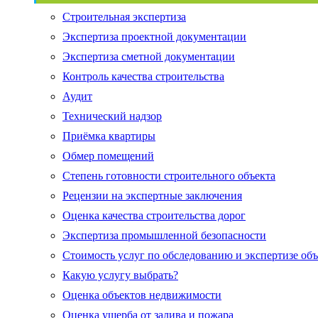
Строительная экспертиза
Экспертиза проектной документации
Экспертиза сметной документации
Контроль качества строительства
Аудит
Технический надзор
Приёмка квартиры
Обмер помещений
Степень готовности строительного объекта
Рецензии на экспертные заключения
Оценка качества строительства дорог
Экспертиза промышленной безопасности
Стоимость услуг по обследованию и экспертизе об
Какую услугу выбрать?
Оценка объектов недвижимости
Оценка ущерба от залива и пожара