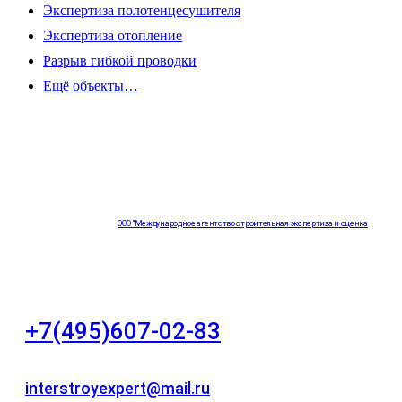
Экспертиза полотенцесушителя
Экспертиза отопление
Разрыв гибкой проводки
Ещё объекты…
ООО "Международное агентство строительная экспертиза и оценка
"НЕЗАВИСИМОСТЬ"
+7(495)607-02-83
Для звонков в рабочее время в будни
interstroyexpert@mail.ru