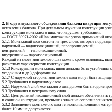
2.
В ходе визуального обследования балкона квартиры мог
остекления балкона. При детальном изучении конструкции узла
конструкцию монтажного шва, что нарушает требования:
— ГОСТ 30971-2002 «Швы монтажные узлов примыканий оконн
5.1.1 Монтажный шов состоит из трех слоев, которые подраз
наружный — водоизоляционный, паропроницаемый;
центральный — теплоизоляционный;
внутренний — пароизоляционный.
Каждый из слоев монтажного шва может, кроме основных, вып
расчетных характеристик конструкции.
5.1.3 Конструкции монтажных швов должны быть устойчивы к
усадочным и др.) деформациям.
5.1.7 С наружной стороны монтажные швы могут быть защищ
5.2 Требования к наружному слою
5.2.1 Наружный слой монтажного шва должен быть водонепрон
5.3 Требования к центральному слою
5.3.1 Центральный изоляционный слой должен обеспечивать тр
и оконной конструкции, превышая значение сопротивления тепл
5.3.2 Заполнение монтажного шва теплоизоляционными материа
более 10 мм не допускаются.