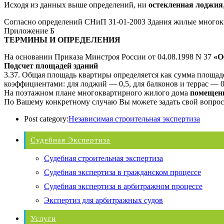
Исходя из данных выше определений, ни
остекленная лоджия
Согласно определений СНиП 31-01-2003 Здания жилые многок
Приложение Б
ТЕРМИНЫ И ОПРЕДЕЛЕНИЯ
На основании
Приказа Минстроя России от 04.08.1998 N 37
«Об
Подсчет площадей зданий
3.37. Общая площадь квартиры определяется как сумма площа
коэффициентами: для лоджий — 0,5, для балконов и террас — 0
На поэтажном плане многоквартирного жилого дома
помещен
По Вашему конкретному случаю Вы можете задать свой вопрос
Post category:
Независимая строительная экспертиза
Судебная Экспертиза
Судебная строительная экспертиза
Судебная экспертиза в гражданском процессе
Судебная экспертиза в арбитражном процессе
Экспертиз для арбитражных судов
Услуги