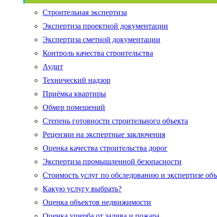
Строительная экспертиза
Экспертиза проектной документации
Экспертиза сметной документации
Контроль качества строительства
Аудит
Технический надзор
Приёмка квартиры
Обмер помещений
Степень готовности строительного объекта
Рецензии на экспертные заключения
Оценка качества строительства дорог
Экспертиза промышленной безопасности
Стоимость услуг по обследованию и экспертизе об
Какую услугу выбрать?
Оценка объектов недвижимости
Оценка ущерба от залива и пожара