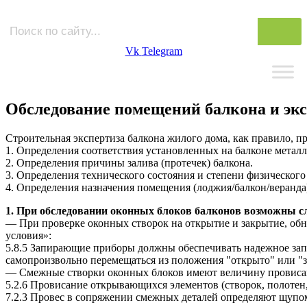
Vk
Telegram
Обследование помещений балкона и эк
Строительная экспертиза
балкона жилого дома, как правило, пр
1. Определения соответствия установленных на балконе метал
2. Определения причины залива (протечек) балкона.
3. Определения технического состояния и степени физического
4. Определения назначения помещения (лоджия/балкон/веранд
1.
При обследовании оконных блоков балконов возможны 
— При проверке оконных створок на открытие и закрытие, обн
условия»:
5.8.5 Запирающие приборы должны обеспечивать надежное зап
самопроизвольно перемещаться из положения "открыто" или "з
— Смежные створки оконных блоков имеют величину провисани
5.2.6 Провисание открывающихся элементов (створок, полотен
7.2.3 Провес в сопряжении смежных деталей определяют щупом