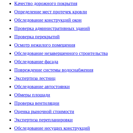
Качество дорожного покрытия
Определение мест протечек кровли
Обследование конструкций окон
Проверка административных зданий
Проверка перекрытий
Осмотр нежилого помещения
Обследование незавершенного строительства
Обследование фасада
Повреждение системы водоснабжения
Экспертиза лестниц
Обследование автостоянки
Обмеры площади
Проверка вентиляции
Оценка рыночной стоимости
Экспертиза перепланировки
Обследование несущих конструкций