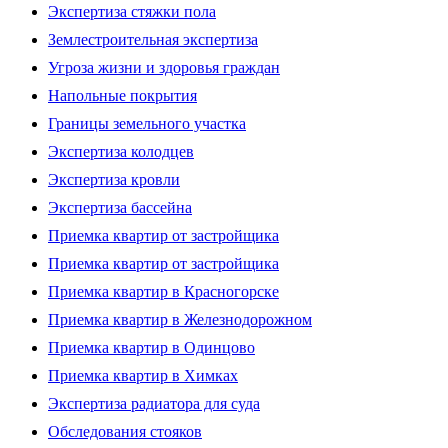
Экспертиза стяжки пола
Землестроительная экспертиза
Угроза жизни и здоровья граждан
Напольные покрытия
Границы земельного участка
Экспертиза колодцев
Экспертиза кровли
Экспертиза бассейна
Приемка квартир от застройщика
Приемка квартир от застройщика
Приемка квартир в Красногорске
Приемка квартир в Железнодорожном
Приемка квартир в Одинцово
Приемка квартир в Химках
Экспертиза радиатора для суда
Обследования стояков