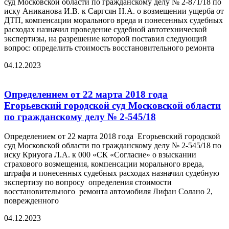
суд Московской области по гражданскому делу № 2-871/18 по
иску Аниканова И.В. к Саргсян Н.А. о возмещении ущерба от
ДТП, компенсации морального вреда и понесенных судебных
расходах назначил проведение судебной автотехнической
экспертизы, на разрешение которой поставил следующий
вопрос: определить стоимость восстановительного ремонта
04.12.2023
Определением от 22 марта 2018 года
Егорьевский городской суд Московской области
по гражданскому делу № 2-545/18
Определением от 22 марта 2018 года Егорьевский городской
суд Московской области по гражданскому делу № 2-545/18 по
иску Криуога Л.А. к 000 «СК «Согласие» о взыскании
страхового возмещения, компенсации морального вреда,
штрафа и понесенных судебных расходах назначил судебную
экспертизу по вопросу определения стоимости
восстановительного ремонта автомобиля Лифан Солано 2,
поврежденного
04.12.2023