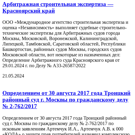
Арбитражная строительная экспертиза —
Красноярский край
ООО «Международное агентство строительная экспертиза и
оценка «Независимость» выполняет судебные строительно-
технические экспертизы для Арбитражных судов города
Москвы, Московской, Воронежской, Калининградской,
Липецкой, Тамбовской, Саратовской областей, Республики
Башкортостан, районных судов Москвы, городских судов
Московской области, вот некоторые из назначенных дел:
Определение Арбитражного суда Красноярского края от
29.01.2024 г. по Делу № А33-26587/2022
21.05.2024
Определением от 30 августа 2017 года Троицкий
районный суд г. Москвы по гражданскому делу
№ 2-762/2017
Определением от 30 августа 2017 года Троицкий районный
суд г. Москвы по гражданскому делу № 2-762/2017 по
исковым заявлениям Артемчук И.А., Артемчук А.В. к 000
«КОДА» о защите прав потребителей назначил комплексную