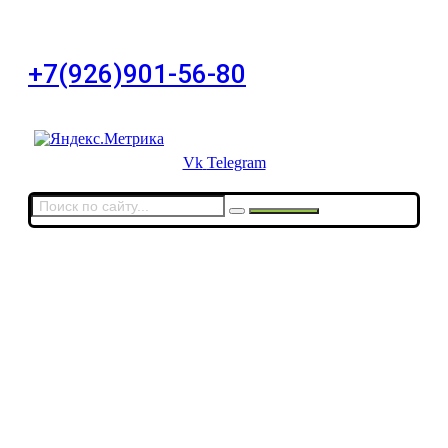
дом 11, офис 8
+7(926)901-56-80
Для звонков в выходные и праздничные дни
Vk
Telegram