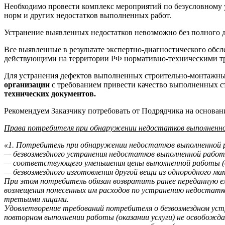
Необходимо провести комплекс мероприятий по безусловному
норм и других недостатков выполненных работ.
Устранение выявленных недостатков невозможно без полного 
Все выявленные в результате экспертно-диагностического обс
действующими на территории РФ нормативно-техническими т
Для устранения дефектов выполненных строительно-монтажных
организации
с требованием привести качество выполненных ст
технических документов.
Рекомендуем Заказчику потребовать от Подрядчика на основа
Права потребителя при обнаружении недостатков выполненной
«1. Потребитель при обнаружении недостатков выполненной ра
— безвозмездного устранения недостатков выполненной работы
— соответствующего уменьшения цены выполненной работы (о
— безвозмездного изготовления другой вещи из однородного м
При этом потребитель обязан возвратить ранее переданную е
возмещения понесенных им расходов по устранению недостатко
третьими лицами.
Удовлетворение требований потребителя о безвозмездном устр
повторном выполнении работы (оказании услуги) не освобожд