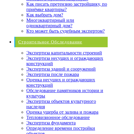
Как писать претензию застройщику, по
приёмке квартиры?
Как выбрать дом?
Многоквартирный или
одноквартирный дом?
Кто может быть судебным экспертом?
Строительное Обследование
Экспертиза капитальности строений
Экспертиза несущих и ограждающих
конструкций
Экспертиза зданий и сооружений
Экспертиза после пожара
Оценка несущих и ограждающих
конструкций
Обследование памятников истории и
культуры
Экспертиза объектов культурного
наследия
Оценка ущерба от залива и пожара
Тепловизионное обследование
Экспертиза фундамента
Определение времени постройки
объектов