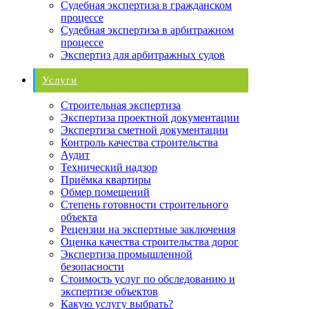
Судебная экспертиза в гражданском
процессе
Судебная экспертиза в арбитражном
процессе
Экспертиз для арбитражных судов
Услуги
Строительная экспертиза
Экспертиза проектной документации
Экспертиза сметной документации
Контроль качества строительства
Аудит
Технический надзор
Приёмка квартиры
Обмер помещений
Степень готовности строительного
объекта
Рецензии на экспертные заключения
Оценка качества строительства дорог
Экспертиза промышленной
безопасности
Стоимость услуг по обследованию и
экспертизе объектов
Какую услугу выбрать?