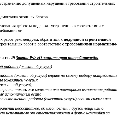
 устранению допущенных нарушений требований строительных
демонтажа оконных блоков.
ледования дефекты подлежат устранению в соответствии с
ребованиями.
 работ рекомендуем: обратиться к
подрядной строительной
роительных работ в соответствие с
требованиями
нормативно
нии
ст. 29
Закона РФ «О защите прав потребителей»:
 работы (оказанной услуги)
боты (оказанной услуги) вправе по своему выбору потребовать
 (оказанной услуги);
казанной услуги);
атериала такого же качества или повторного выполнения работ
му исполнителем вещь;
в выполненной работы (оказанной услуги) своими силами или
анении недостатков, об изготовлении другой вещи или о
ает исполнителя от ответственности в форме неустойки за