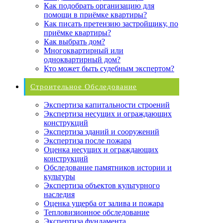
Как подобрать организацию для
помощи в приёмке квартиры?
Как писать претензию застройщику, по
приёмке квартиры?
Как выбрать дом?
Многоквартирный или
одноквартирный дом?
Кто может быть судебным экспертом?
Строительное Обследование
Экспертиза капитальности строений
Экспертиза несущих и ограждающих
конструкций
Экспертиза зданий и сооружений
Экспертиза после пожара
Оценка несущих и ограждающих
конструкций
Обследование памятников истории и
культуры
Экспертиза объектов культурного
наследия
Оценка ущерба от залива и пожара
Тепловизионное обследование
Экспертиза фундамента