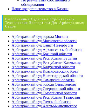
По результатам собственного
обследования
Наше представительство в Казани
Выполненные Судебные Строительно-
Технические Экспертизы Для Арбитражных
Судов
Арбитражный суд города Москвы
Арбитражный суд Московской области
Арбитражный суд Санкт-Петербурга
Арбитражный суд Архангельской области
Арбитражный суд Брянской области
Арбитражный суд Республики Бурятии
Арбитражный суд Республики Калмыкия
Арбитражный суд Калужской области
Арбитражный суд Краснодарского Края
Арбитражный суд Нижегородской области
Арбитражный суд Самарской области
Арбитражный суд города Севастополя
Арбитражный суд Свердловской области
Арбитражный суд Смоленской области
Арбитражный суд Республики Татарстан
Арбитражный суд Томской области
Арбитражный суд Ханты-Мансийского