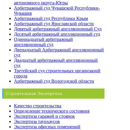
автономного округа-Югры
Арбитражный суд Чувашской Республики-
Чувашия
Арбитражный суд Республики Крым
Арбитражный суд Ярославской области
Девятый арбитражный апелляционный Суд
Десятый арбитражный апелляционный суд
Одиннадцатый арбитражный
апелляционный суд
Двенадцатый Арбитражный апелляционный
суд
Двадцатый арбитражный апелляционный
суд
Третейский суд строительных организаций
города
Арбитражный суд Вологодской области
Строительная Экспертиза
Качество строительства
Определение технического состояния
Экспертиза гаражей и стоянок
Экспертиза таунхаусов
Экспертиза офисных помещений