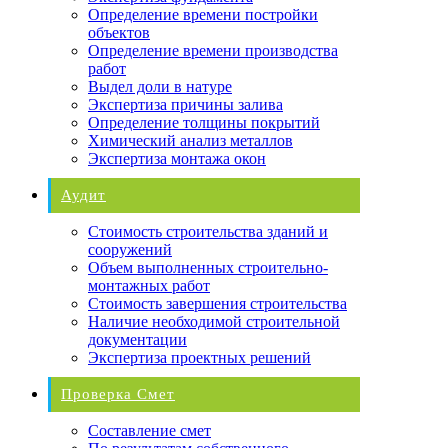
Определение времени постройки
объектов
Определение времени производства
работ
Выдел доли в натуре
Экспертиза причины залива
Определение толщины покрытий
Химический анализ металлов
Экспертиза монтажа окон
Аудит
Стоимость строительства зданий и
сооружений
Объем выполненных строительно-
монтажных работ
Стоимость завершения строительства
Наличие необходимой строительной
документации
Экспертиза проектных решений
Проверка Смет
Составление смет