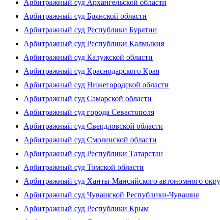
Арбитражный суд Архангельской области
Арбитражный суд Брянской области
Арбитражный суд Республики Бурятии
Арбитражный суд Республики Калмыкия
Арбитражный суд Калужской области
Арбитражный суд Краснодарского Края
Арбитражный суд Нижегородской области
Арбитражный суд Самарской области
Арбитражный суд города Севастополя
Арбитражный суд Свердловской области
Арбитражный суд Смоленской области
Арбитражный суд Республики Татарстан
Арбитражный суд Томской области
Арбитражный суд Ханты-Мансийского автономного окр
Арбитражный суд Чувашской Республики-Чувашия
Арбитражный суд Республики Крым