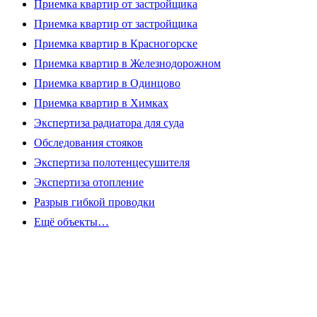
Приемка квартир от застройщика
Приемка квартир от застройщика
Приемка квартир в Красногорске
Приемка квартир в Железнодорожном
Приемка квартир в Одинцово
Приемка квартир в Химках
Экспертиза радиатора для суда
Обследования стояков
Экспертиза полотенцесушителя
Экспертиза отопление
Разрыв гибкой проводки
Ещё объекты…