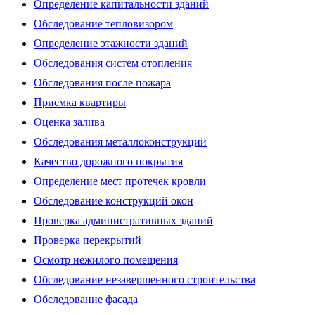
Определение капитальности зданий
Обследование тепловизором
Определение этажности зданий
Обследования систем отопления
Обследования после пожара
Приемка квартиры
Оценка залива
Обследования металлоконструкций
Качество дорожного покрытия
Определение мест протечек кровли
Обследование конструкций окон
Проверка административных зданий
Проверка перекрытий
Осмотр нежилого помещения
Обследование незавершенного строительства
Обследование фасада