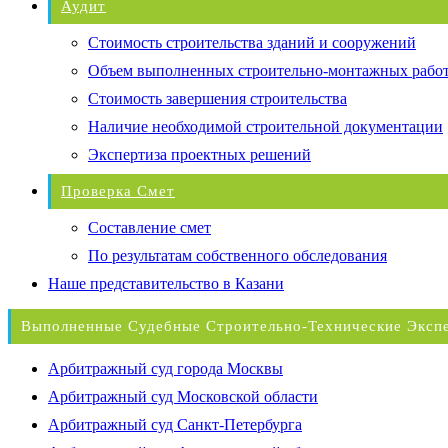
Аудит
Стоимость строительства зданий и сооружений
Объем выполненных строительно-монтажных рабо
Стоимость завершения строительства
Наличие необходимой строительной документации
Экспертиза проектных решений
Проверка Смет
Составление смет
По результатам собственного обследования
Наше представительство в Казани
Выполненные Судебные Строительно-Технические Эксп
Арбитражный суд города Москвы
Арбитражный суд Московской области
Арбитражный суд Санкт-Петербурга