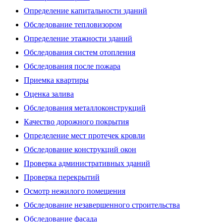
Определение капитальности зданий
Обследование тепловизором
Определение этажности зданий
Обследования систем отопления
Обследования после пожара
Приемка квартиры
Оценка залива
Обследования металлоконструкций
Качество дорожного покрытия
Определение мест протечек кровли
Обследование конструкций окон
Проверка административных зданий
Проверка перекрытий
Осмотр нежилого помещения
Обследование незавершенного строительства
Обследование фасада