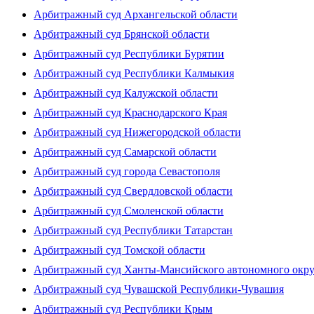
Арбитражный суд Архангельской области
Арбитражный суд Брянской области
Арбитражный суд Республики Бурятии
Арбитражный суд Республики Калмыкия
Арбитражный суд Калужской области
Арбитражный суд Краснодарского Края
Арбитражный суд Нижегородской области
Арбитражный суд Самарской области
Арбитражный суд города Севастополя
Арбитражный суд Свердловской области
Арбитражный суд Смоленской области
Арбитражный суд Республики Татарстан
Арбитражный суд Томской области
Арбитражный суд Ханты-Мансийского автономного окр
Арбитражный суд Чувашской Республики-Чувашия
Арбитражный суд Республики Крым