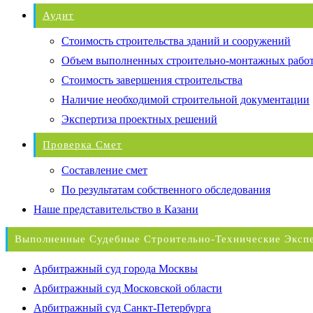
Аудит
Стоимость строительства зданий и сооружений
Объем выполненных строительно-монтажных рабо
Стоимость завершения строительства
Наличие необходимой строительной документации
Экспертиза проектных решений
Проверка Смет
Составление смет
По результатам собственного обследования
Наше представительство в Казани
Выполненные Судебные Строительно-Технические Эксп
Арбитражный суд города Москвы
Арбитражный суд Московской области
Арбитражный суд Санкт-Петербурга