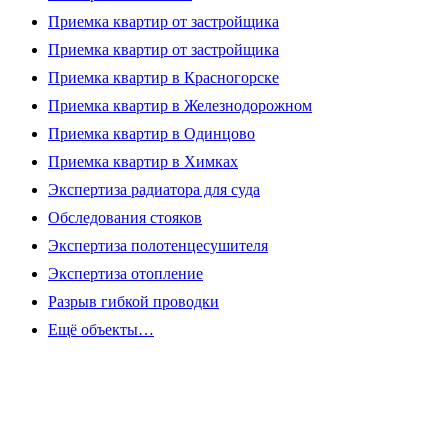
Приемка квартир от застройщика
Приемка квартир от застройщика
Приемка квартир в Красногорске
Приемка квартир в Железнодорожном
Приемка квартир в Одинцово
Приемка квартир в Химках
Экспертиза радиатора для суда
Обследования стояков
Экспертиза полотенцесушителя
Экспертиза отопление
Разрыв гибкой проводки
Ещё объекты…