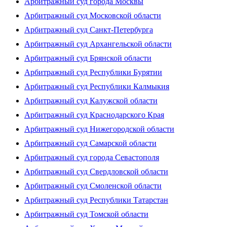
Арбитражный суд города Москвы
Арбитражный суд Московской области
Арбитражный суд Санкт-Петербурга
Арбитражный суд Архангельской области
Арбитражный суд Брянской области
Арбитражный суд Республики Бурятии
Арбитражный суд Республики Калмыкия
Арбитражный суд Калужской области
Арбитражный суд Краснодарского Края
Арбитражный суд Нижегородской области
Арбитражный суд Самарской области
Арбитражный суд города Севастополя
Арбитражный суд Свердловской области
Арбитражный суд Смоленской области
Арбитражный суд Республики Татарстан
Арбитражный суд Томской области