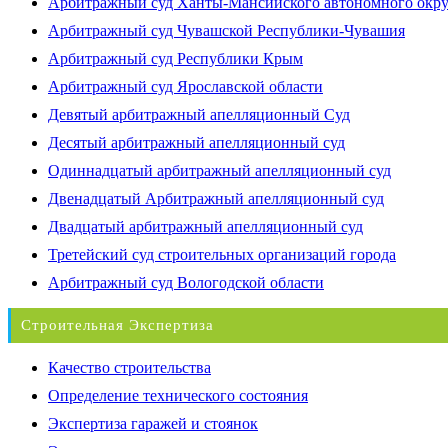
Арбитражный суд Ханты-Мансийского автономного окр
Арбитражный суд Чувашской Республики-Чувашия
Арбитражный суд Республики Крым
Арбитражный суд Ярославской области
Девятый арбитражный апелляционный Суд
Десятый арбитражный апелляционный суд
Одиннадцатый арбитражный апелляционный суд
Двенадцатый Арбитражный апелляционный суд
Двадцатый арбитражный апелляционный суд
Третейский суд строительных организаций города
Арбитражный суд Вологодской области
Строительная Экспертиза
Качество строительства
Определение технического состояния
Экспертиза гаражей и стоянок