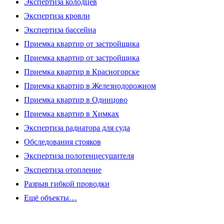
Экспертиза колодцев
Экспертиза кровли
Экспертиза бассейна
Приемка квартир от застройщика
Приемка квартир от застройщика
Приемка квартир в Красногорске
Приемка квартир в Железнодорожном
Приемка квартир в Одинцово
Приемка квартир в Химках
Экспертиза радиатора для суда
Обследования стояков
Экспертиза полотенцесушителя
Экспертиза отопление
Разрыв гибкой проводки
Ещё объекты…