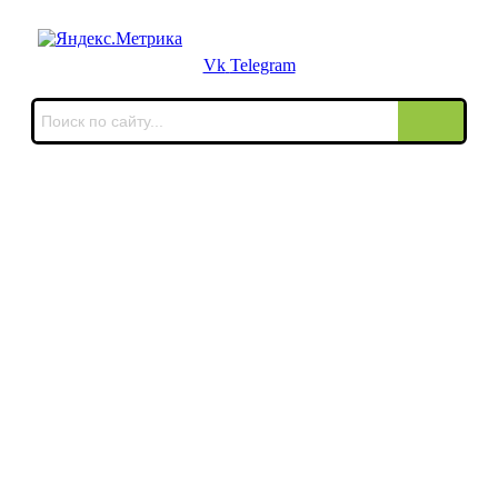
Для звонков в выходные и праздничные дни
Vk
Telegram