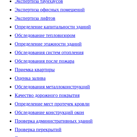
Экспертиза таунхаусов
Экспертиза офисных помещений
Экспертиза лифтов
Определение капитальности зданий
Обследование тепловизором
Определение этажности зданий
Обследования систем отопления
Обследования после пожара
Приемка квартиры
Оценка залива
Обследования металлоконструкций
Качество дорожного покрытия
Определение мест протечек кровли
Обследование конструкций окон
Проверка административных зданий
Проверка перекрытий