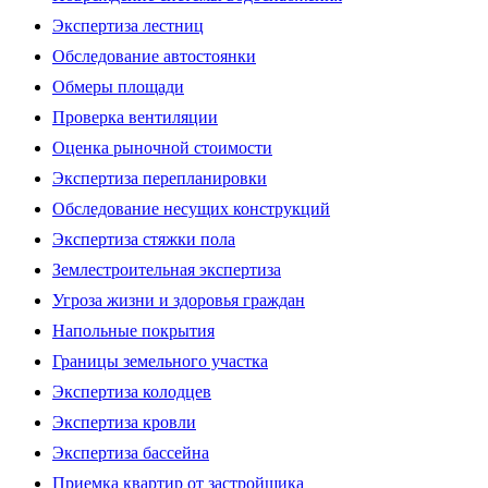
Экспертиза лестниц
Обследование автостоянки
Обмеры площади
Проверка вентиляции
Оценка рыночной стоимости
Экспертиза перепланировки
Обследование несущих конструкций
Экспертиза стяжки пола
Землестроительная экспертиза
Угроза жизни и здоровья граждан
Напольные покрытия
Границы земельного участка
Экспертиза колодцев
Экспертиза кровли
Экспертиза бассейна
Приемка квартир от застройщика