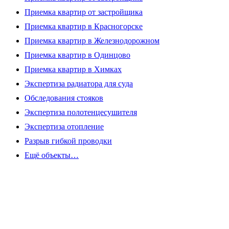
Приемка квартир от застройщика
Приемка квартир в Красногорске
Приемка квартир в Железнодорожном
Приемка квартир в Одинцово
Приемка квартир в Химках
Экспертиза радиатора для суда
Обследования стояков
Экспертиза полотенцесушителя
Экспертиза отопление
Разрыв гибкой проводки
Ещё объекты…