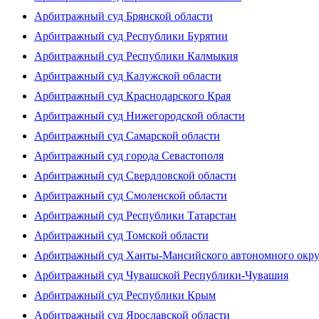
Арбитражный суд Брянской области
Арбитражный суд Республики Бурятии
Арбитражный суд Республики Калмыкия
Арбитражный суд Калужской области
Арбитражный суд Краснодарского Края
Арбитражный суд Нижегородской области
Арбитражный суд Самарской области
Арбитражный суд города Севастополя
Арбитражный суд Свердловской области
Арбитражный суд Смоленской области
Арбитражный суд Республики Татарстан
Арбитражный суд Томской области
Арбитражный суд Ханты-Мансийского автономного окр
Арбитражный суд Чувашской Республики-Чувашия
Арбитражный суд Республики Крым
Арбитражный суд Ярославской области