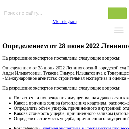
Vk
Telegram
Определением от 28 июня 2022 Лениного
На разрешение экспертов поставлены следующие вопросы:
Определением от 28 июня 2022 Лениногорский городской суд 
Аиды Ильшатовны, Тукаева Тимура Ильшатовича к Товарищест
«Международное агентство строительная экспертиза и оценка 
На разрешение экспертов поставлены следующие вопросы:
Являются ли повреждения имущества, находящегося в кварт
Какова причина залива (затопления) квартиры, расположен
Определить объем ущерба, причиненного внутренней отдел
Какова стоимость ущерба, причиненного заливом (затопле
Определить стоимость ущерба, причиненного внутренней о
Post category:
Судебная экспертиза в Гражданском процесс