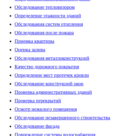
Обследование тепловизором
Определение этажности зданий
Обследования систем отопления
Обследования после пожара
Приемка квартиры
Оценка залива
Обследования металлоконструкций
Качество дорожного покрытия
Определение мест протечек кровли
Обследование конструкций окон
Проверка административных зданий
Проверка перекрытий
Осмотр нежилого помещения
Обследование незавершенного строительства
Обследование фасада
Повреждение системы водоснабжения