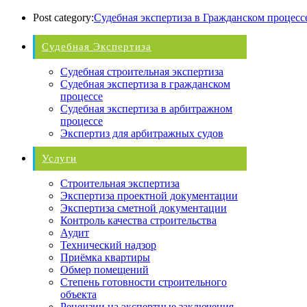
Post category:
Судебная экспертиза в Гражданском процесс
Судебная Экспертиза
Судебная строительная экспертиза
Судебная экспертиза в гражданском
процессе
Судебная экспертиза в арбитражном
процессе
Экспертиз для арбитражных судов
Услуги
Строительная экспертиза
Экспертиза проектной документации
Экспертиза сметной документации
Контроль качества строительства
Аудит
Технический надзор
Приёмка квартиры
Обмер помещений
Степень готовности строительного
объекта
Рецензии на экспертные заключения