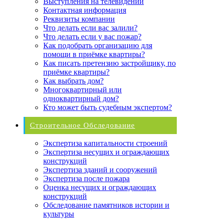
Выступления на телевидении
Контактная информация
Реквизиты компании
Что делать если вас залили?
Что делать если у вас пожар?
Как подобрать организацию для
помощи в приёмке квартиры?
Как писать претензию застройщику, по
приёмке квартиры?
Как выбрать дом?
Многоквартирный или
одноквартирный дом?
Кто может быть судебным экспертом?
Строительное Обследование
Экспертиза капитальности строений
Экспертиза несущих и ограждающих
конструкций
Экспертиза зданий и сооружений
Экспертиза после пожара
Оценка несущих и ограждающих
конструкций
Обследование памятников истории и
культуры