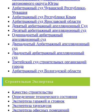
автономного округа-Югры
Арбитражный суд Чувашской Республики-
Чувашия
Арбитражный суд Республики Крым
Арбитражный суд Ярославской области
Девятый арбитражный апелляционный Суд
Десятый арбитражный апелляционный суд
Одиннадцатый арбитражный
апелляционный суд
Двенадцатый Арбитражный апелляционный
суд
Двадцатый арбитражный апелляционный
суд
Третейский суд строительных организаций
города
Арбитражный суд Вологодской области
Строительная Экспертиза
Качество строительства
Определение технического состояния
Экспертиза гаражей и стоянок
Экспертиза таунхаусов
Экспертиза офисных помещений