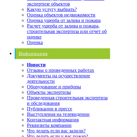
экспертизе объектов
Какую услугу выбрать?
Оценка объектов недвижимости
Оценка ущерба от залива и пожара
Расчет ущерба от залива и пожара,
строительная экспертиза или отчет об
оценке
Оценка
Информация
Новости
Отзывы о проведенных работах
Документы на осуществление
деятельности
Оборудование и приборы
Объекты экспертизы
Проведенная строительная экспертиза
и обследования
Публикации в прессе
Выступления на телевидении
Контактная информация
Реквизиты компании
Что делать если вас залили?
Что делать если у вас пожар?