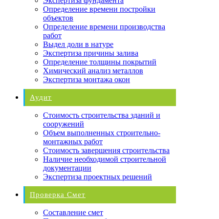
Экспертиза фундамента
Определение времени постройки
объектов
Определение времени производства
работ
Выдел доли в натуре
Экспертиза причины залива
Определение толщины покрытий
Химический анализ металлов
Экспертиза монтажа окон
Аудит
Стоимость строительства зданий и
сооружений
Объем выполненных строительно-
монтажных работ
Стоимость завершения строительства
Наличие необходимой строительной
документации
Экспертиза проектных решений
Проверка Смет
Составление смет