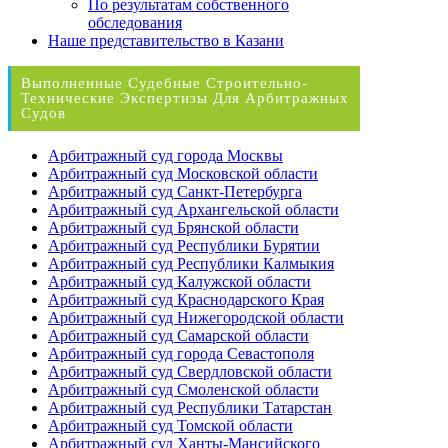
По результатам собственного
обследования
Наше представительство в Казани
Выполненные Судебные Строительно-
Технические Экспертизы Для Арбитражных
Судов
Арбитражный суд города Москвы
Арбитражный суд Московской области
Арбитражный суд Санкт-Петербурга
Арбитражный суд Архангельской области
Арбитражный суд Брянской области
Арбитражный суд Республики Бурятии
Арбитражный суд Республики Калмыкия
Арбитражный суд Калужской области
Арбитражный суд Краснодарского Края
Арбитражный суд Нижегородской области
Арбитражный суд Самарской области
Арбитражный суд города Севастополя
Арбитражный суд Свердловской области
Арбитражный суд Смоленской области
Арбитражный суд Республики Татарстан
Арбитражный суд Томской области
Арбитражный суд Ханты-Мансийского