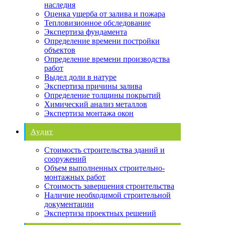
наследия
Оценка ущерба от залива и пожара
Тепловизионное обследование
Экспертиза фундамента
Определение времени постройки
объектов
Определение времени производства
работ
Выдел доли в натуре
Экспертиза причины залива
Определение толщины покрытий
Химический анализ металлов
Экспертиза монтажа окон
Аудит
Стоимость строительства зданий и
сооружений
Объем выполненных строительно-
монтажных работ
Стоимость завершения строительства
Наличие необходимой строительной
документации
Экспертиза проектных решений