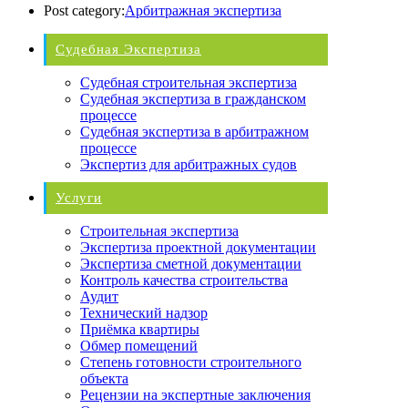
Post category:
Арбитражная экспертиза
Судебная Экспертиза
Судебная строительная экспертиза
Судебная экспертиза в гражданском
процессе
Судебная экспертиза в арбитражном
процессе
Экспертиз для арбитражных судов
Услуги
Строительная экспертиза
Экспертиза проектной документации
Экспертиза сметной документации
Контроль качества строительства
Аудит
Технический надзор
Приёмка квартиры
Обмер помещений
Степень готовности строительного
объекта
Рецензии на экспертные заключения