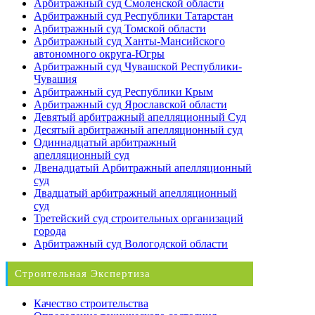
Арбитражный суд Смоленской области
Арбитражный суд Республики Татарстан
Арбитражный суд Томской области
Арбитражный суд Ханты-Мансийского
автономного округа-Югры
Арбитражный суд Чувашской Республики-
Чувашия
Арбитражный суд Республики Крым
Арбитражный суд Ярославской области
Девятый арбитражный апелляционный Суд
Десятый арбитражный апелляционный суд
Одиннадцатый арбитражный
апелляционный суд
Двенадцатый Арбитражный апелляционный
суд
Двадцатый арбитражный апелляционный
суд
Третейский суд строительных организаций
города
Арбитражный суд Вологодской области
Строительная Экспертиза
Качество строительства