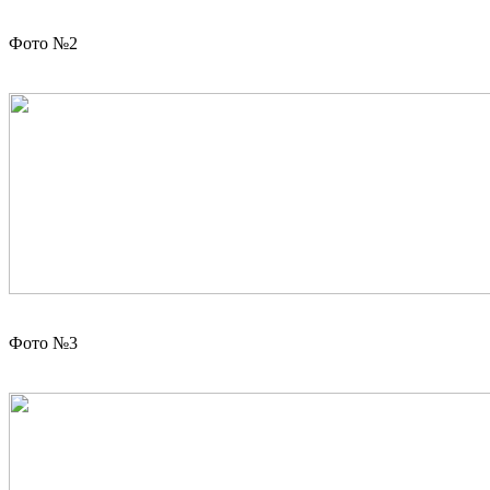
Фото №2
Фото №3