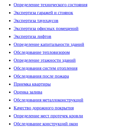
Определение технического состояния
Экспертиза гаражей и стоянок
Экспертиза таунхаусов
Экспертиза офисных помещений
Экспертиза лифтов
Определение капитальности зданий
Обследование тепловизором
Определение этажности зданий
Обследования систем отопления
Обследования после пожара
Приемка квартиры
Оценка залива
Обследования металлоконструкций
Качество дорожного покрытия
Определение мест протечек кровли
Обследование конструкций окон