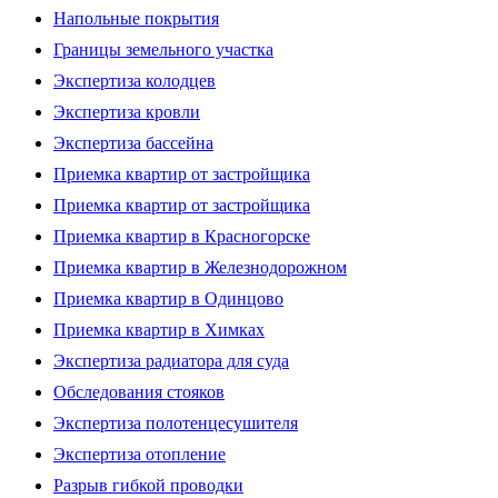
Напольные покрытия
Границы земельного участка
Экспертиза колодцев
Экспертиза кровли
Экспертиза бассейна
Приемка квартир от застройщика
Приемка квартир от застройщика
Приемка квартир в Красногорске
Приемка квартир в Железнодорожном
Приемка квартир в Одинцово
Приемка квартир в Химках
Экспертиза радиатора для суда
Обследования стояков
Экспертиза полотенцесушителя
Экспертиза отопление
Разрыв гибкой проводки