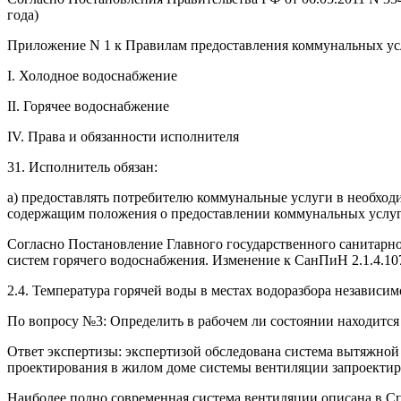
года)
Приложение N 1 к Правилам предоставления коммунальных ус
I. Холодное водоснабжение
II. Горячее водоснабжение
IV. Права и обязанности исполнителя
31. Исполнитель обязан:
а) предоставлять потребителю коммунальные услуги в необход
содержащим положения о предоставлении коммунальных услуг
Согласно Постановление Главного государственного санитарно
систем горячего водоснабжения. Изменение к СанПиН 2.1.4.1074
2.4. Температура горячей воды в местах водоразбора независ
По вопросу №3: Определить в рабочем ли состоянии находитс
Ответ экспертизы: экспертизой обследована система вытяжной
проектирования в жилом доме системы вентиляции запроекти
Наиболее полно современная система вентиляции описана в С