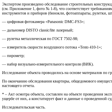
Экспертом произведено обследование строительных конструкц
(см. Приложение 1, фото № 1-8), что соответствует требовани
инструментов и приборов (бинокли, фотоаппараты, рулетки, ш
— цифровая фотокамера «Panasonic DMC-FS3»;
— дальномер DISTO classic/lite лазерный;
— рулетка металлическая по ГОСТ 7502-98;
— измеритель скорости воздушного потока «Testo 410-1»;
— пирометр;
— набор визуально-измерительного контроля (ВИК).
Исследование объекта проводилось на основе материалов по г
По окончанию обследования квартиры, общедомового имуществ
настоящего отчета.
* – Акт осмотра объекта, составлен на объекте проведения э
ущербе от них, а констатирует факт и данные о проведенной с
Исследовательская часть.