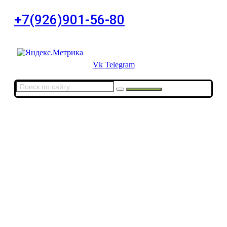
+7(926)901-56-80
Для звонков в выходные и праздничные дни
Vk
Telegram