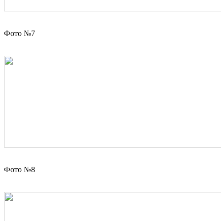
Фото №7
Фото №8