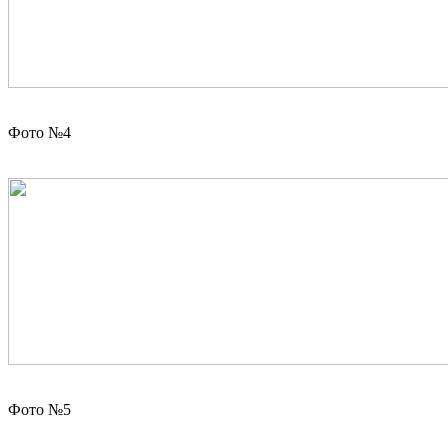
Фото №4
Фото №5