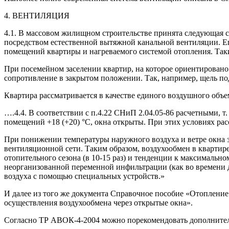
4. ВЕНТИЛЯЦИЯ
4.1. В массовом жилищном строительстве принята следующая сх
посредством естественной вытяжной канальной вентиляции. Ег
помещений квартиры и нагреваемого системой отопления. Таки
При посемейном заселении квартир, на которое ориентирован
сопротивление в закрытом положении. Так, например, щель по
Квартира рассматривается в качестве единого воздушного о
….4.4. В соответствии с п.4.22 СНиП 2.04.05-86 расчетными, т
помещений +18 (+20) °С, окна открыты. При этих условиях рас
При понижении температуры наружного воздуха и ветре окна з
вентиляционной сети. Таким образом, воздухообмен в кварти
отопительного сезона (в 10-15 раз) и тенденции к максималь
неорганизованной переменной инфильтрации (как во времени д
воздуха с помощью специальных устройств.»
И далее из того же документа Справочное пособие «Отопление
осуществления воздухообмена через открытые окна».
Согласно ТР АВОК-4-2004 можно порекомендовать дополнитель