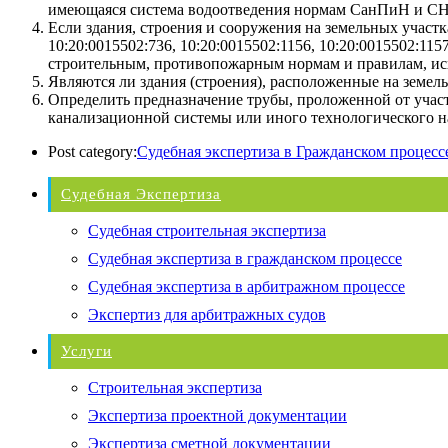
имеющаяся система водоотведения нормам СанПиН и С
Если здания, строения и сооружения на земельных участка
10:20:0015502:736, 10:20:0015502:1156, 10:20:0015502:1
строительным, противопожарным нормам и правилам, исхо
Являются ли здания (строения), расположенные на земель
Определить предназначение трубы, проложенной от участ
канализационной системы или иного технологического н
Post category:
Судебная экспертиза в Гражданском процесс
Судебная Экспертиза
Судебная строительная экспертиза
Судебная экспертиза в гражданском процессе
Судебная экспертиза в арбитражном процессе
Экспертиз для арбитражных судов
Услуги
Строительная экспертиза
Экспертиза проектной документации
Экспертиза сметной документации