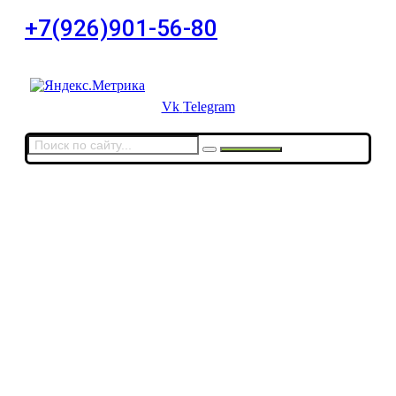
+7(926)901-56-80
Для звонков в выходные и праздничные дни
Vk
Telegram