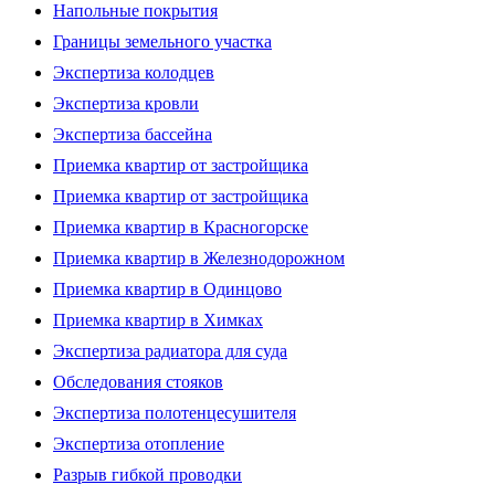
Напольные покрытия
Границы земельного участка
Экспертиза колодцев
Экспертиза кровли
Экспертиза бассейна
Приемка квартир от застройщика
Приемка квартир от застройщика
Приемка квартир в Красногорске
Приемка квартир в Железнодорожном
Приемка квартир в Одинцово
Приемка квартир в Химках
Экспертиза радиатора для суда
Обследования стояков
Экспертиза полотенцесушителя
Экспертиза отопление
Разрыв гибкой проводки