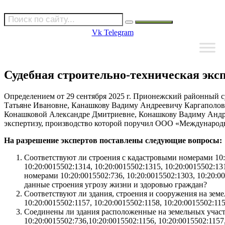
Vk
Telegram
Судебная строительно-техническая экс
Определением от 29 сентября 2025 г. Прионежский районный 
Татьяне Ивановне, Канашкову Вадиму Андреевичу Каргаполово
Конашковой Александре Дмитриевне, Конашкову Вадиму Андрее
экспертизу, производство которой поручил ООО «Международно
На разрешение экспертов поставлены следующие вопросы:
Соответствуют ли строения с кадастровыми номерами 10:20:
10:20:0015502:1314, 10:20:0015502:1315, 10:20:0015502:
номерами 10:20:0015502:736, 10:20:0015502:1303, 10:20
данные строения угрозу жизни и здоровью граждан?
Соответствуют ли здания, строения и сооружения на земел
10:20:0015502:1157, 10:20:0015502:1158, 10:20:0015502:
Соединены ли здания расположенные на земельных участках
10:20:0015502:736,10:20:0015502:1156, 10:20:0015502:11