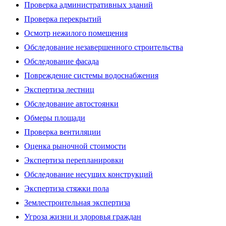
Проверка административных зданий
Проверка перекрытий
Осмотр нежилого помещения
Обследование незавершенного строительства
Обследование фасада
Повреждение системы водоснабжения
Экспертиза лестниц
Обследование автостоянки
Обмеры площади
Проверка вентиляции
Оценка рыночной стоимости
Экспертиза перепланировки
Обследование несущих конструкций
Экспертиза стяжки пола
Землестроительная экспертиза
Угроза жизни и здоровья граждан