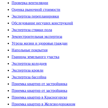
Проверка вентиляции
Оценка рыночной стоимости
Экспертиза перепланировки
Обследование несущих конструкций
Экспертиза стяжки пола
Землестроительная экспертиза
Угроза жизни и здоровья граждан
Напольные покрытия
Границы земельного участка
Экспертиза колодцев
Экспертиза кровли
Экспертиза бассейна
Приемка квартир от застройщика
Приемка квартир от застройщика
Приемка квартир в Красногорске
Приемка квартир в Железнодорожном