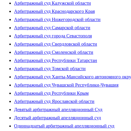
Арбитражный суд Калужской области
Арбитражный суд Краснодарского Края
Арбитражный суд Нижегородской области
Арбитражный суд Самарской области
Арбитражный суд города Севастополя
Арбитражный суд Свердловской области
Арбитражный суд Смоленской области
Арбитражный суд Республики Татарстан
Арбитражный суд Томской области
Арбитражный суд Ханты-Мансийского автономного окр
Арбитражный суд Чувашской Республики-Чувашия
Арбитражный суд Республики Крым
Арбитражный суд Ярославской области
Девятый арбитражный апелляционный Суд
Десятый арбитражный апелляционный суд
Одиннадцатый арбитражный апелляционный суд