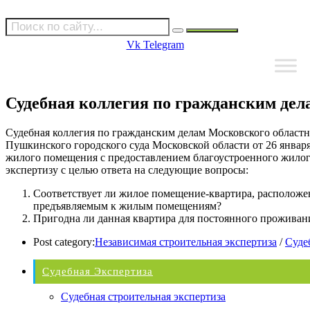
Vk
Telegram
Судебная коллегия по гражданским дела
Судебная коллегия по гражданским делам Московского областн
Пушкинского городского суда Московской области от 26 январ
жилого помещения с предоставлением благоустроенного жилог
экспертизу с целью ответа на следующие вопросы:
Соответствует ли жилое помещение-квартира, расположе
предъявляемым к жилым помещениям?
Пригодна ли данная квартира для постоянного проживан
Post category:
Независимая строительная экспертиза
/
Суде
Судебная Экспертиза
Судебная строительная экспертиза