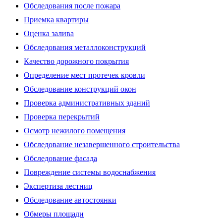
Обследования после пожара
Приемка квартиры
Оценка залива
Обследования металлоконструкций
Качество дорожного покрытия
Определение мест протечек кровли
Обследование конструкций окон
Проверка административных зданий
Проверка перекрытий
Осмотр нежилого помещения
Обследование незавершенного строительства
Обследование фасада
Повреждение системы водоснабжения
Экспертиза лестниц
Обследование автостоянки
Обмеры площади