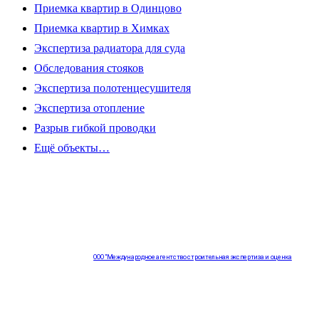
Приемка квартир в Одинцово
Приемка квартир в Химках
Экспертиза радиатора для суда
Обследования стояков
Экспертиза полотенцесушителя
Экспертиза отопление
Разрыв гибкой проводки
Ещё объекты…
ООО "Международное агентство строительная экспертиза и оценка
"НЕЗАВИСИМОСТЬ"