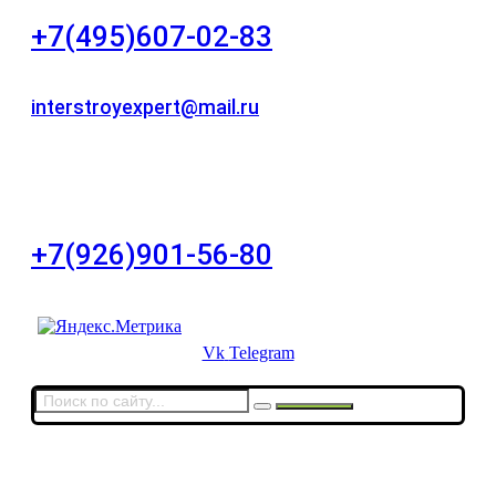
+7(495)607-02-83
Для звонков в рабочее время в будни
interstroyexpert@mail.ru
Для Ваших заявок
город Москва, Большой Сухаревский переулок
дом 11, офис 8
+7(926)901-56-80
Для звонков в выходные и праздничные дни
Vk
Telegram