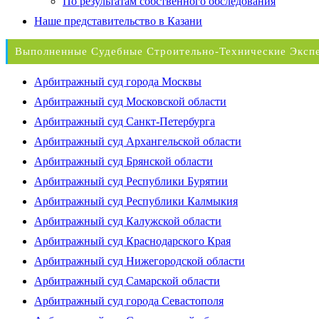
По результатам собственного обследования
Наше представительство в Казани
Выполненные Судебные Строительно-Технические Эксп
Арбитражный суд города Москвы
Арбитражный суд Московской области
Арбитражный суд Санкт-Петербурга
Арбитражный суд Архангельской области
Арбитражный суд Брянской области
Арбитражный суд Республики Бурятии
Арбитражный суд Республики Калмыкия
Арбитражный суд Калужской области
Арбитражный суд Краснодарского Края
Арбитражный суд Нижегородской области
Арбитражный суд Самарской области
Арбитражный суд города Севастополя