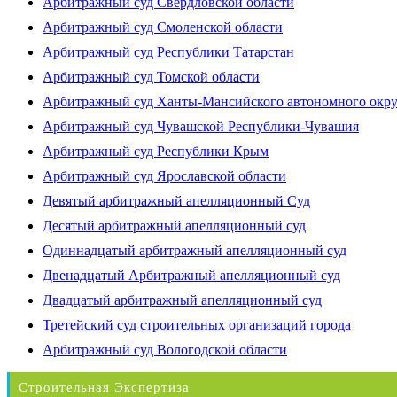
Арбитражный суд Свердловской области
Арбитражный суд Смоленской области
Арбитражный суд Республики Татарстан
Арбитражный суд Томской области
Арбитражный суд Ханты-Мансийского автономного окр
Арбитражный суд Чувашской Республики-Чувашия
Арбитражный суд Республики Крым
Арбитражный суд Ярославской области
Девятый арбитражный апелляционный Суд
Десятый арбитражный апелляционный суд
Одиннадцатый арбитражный апелляционный суд
Двенадцатый Арбитражный апелляционный суд
Двадцатый арбитражный апелляционный суд
Третейский суд строительных организаций города
Арбитражный суд Вологодской области
Строительная Экспертиза