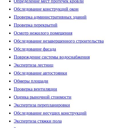
Определение мест протечек кровли
Обследование конструкций окон
Проверка административных зданий
Проверка перекрытий
Осмотр нежилого помещения
Обследование незавершенного строительства
Обследование фасада
Повреждение системы водоснабжения
Экспертиза лестниц
Обследование автостоянки
Обмеры площади
Проверка вентиляции
Оценка рыночной стоимости
Экспертиза перепланировки
Обследование несущих конструкций
Экспертиза стяжки пола