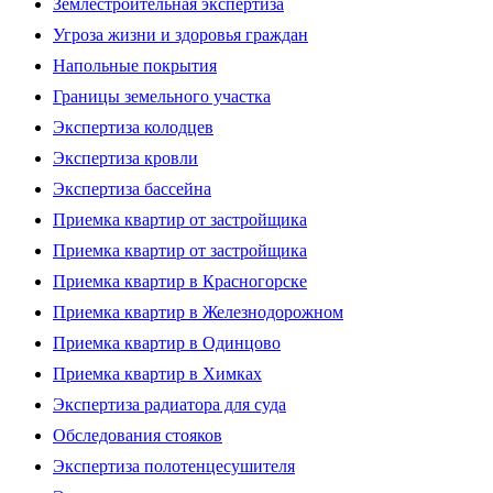
Землестроительная экспертиза
Угроза жизни и здоровья граждан
Напольные покрытия
Границы земельного участка
Экспертиза колодцев
Экспертиза кровли
Экспертиза бассейна
Приемка квартир от застройщика
Приемка квартир от застройщика
Приемка квартир в Красногорске
Приемка квартир в Железнодорожном
Приемка квартир в Одинцово
Приемка квартир в Химках
Экспертиза радиатора для суда
Обследования стояков
Экспертиза полотенцесушителя