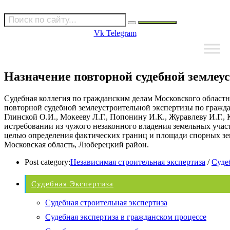
Vk
Telegram
Назначение повторной судебной землеу
Судебная коллегия по гражданским делам Московского областно
повторной судебной землеустроительной экспертизы по гражд
Глинской О.И., Мокееву Л.Г., Попонину И.К., Журавлеву И.Г.,
истребовании из чужого незаконного владения земельных учас
целью определения фактических границ и площади спорных зе
Московская область, Люберецкий район.
Post category:
Независимая строительная экспертиза
/
Суде
Судебная Экспертиза
Судебная строительная экспертиза
Судебная экспертиза в гражданском процессе