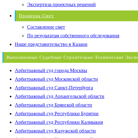
Экспертиза проектных решений
Проверка Смет
Составление смет
По результатам собственного обследования
Наше представительство в Казани
Выполненные Судебные Строительно-Технические Эксп
Арбитражный суд города Москвы
Арбитражный суд Московской области
Арбитражный суд Санкт-Петербурга
Арбитражный суд Архангельской области
Арбитражный суд Брянской области
Арбитражный суд Республики Бурятии
Арбитражный суд Республики Калмыкия
Арбитражный суд Калужской области