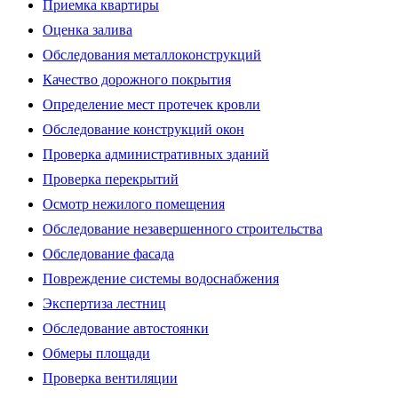
Приемка квартиры
Оценка залива
Обследования металлоконструкций
Качество дорожного покрытия
Определение мест протечек кровли
Обследование конструкций окон
Проверка административных зданий
Проверка перекрытий
Осмотр нежилого помещения
Обследование незавершенного строительства
Обследование фасада
Повреждение системы водоснабжения
Экспертиза лестниц
Обследование автостоянки
Обмеры площади
Проверка вентиляции