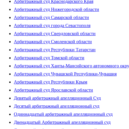
Арбитражный суд Краснодарского Края
Арбитражный суд Нижегородской области
Арбитражный суд Самарской области
Арбитражный суд города Севастополя
Арбитражный суд Свердловской области
Арбитражный суд Смоленской области
Арбитражный суд Республики Татарстан
Арбитражный суд Томской области
Арбитражный суд Ханты-Мансийского автономного окр
Арбитражный суд Чувашской Республики-Чувашия
Арбитражный суд Республики Крым
Арбитражный суд Ярославской области
Девятый арбитражный апелляционный Суд
Десятый арбитражный апелляционный суд
Одиннадцатый арбитражный апелляционный суд
Двенадцатый Арбитражный апелляционный суд