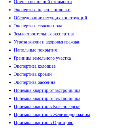
Оценка рыночной стоимости
Экспертиза перепланировки
Обследование несущих конструкций
Экспертиза стяжки пола
Землестроительная экспертиза
Угроза жизни и здоровья граждан
Напольные покрытия
Границы земельного участка
Экспертиза колодцев
Экспертиза кровли
Экспертиза бассейна
Приемка квартир от застройщика
Приемка квартир от застройщика
Приемка квартир в Красногорске
Приемка квартир в Железнодорожном
Приемка квартир в Одинцово