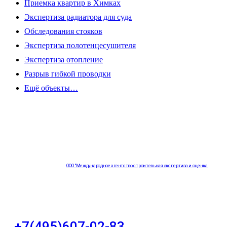
Приемка квартир в Химках
Экспертиза радиатора для суда
Обследования стояков
Экспертиза полотенцесушителя
Экспертиза отопление
Разрыв гибкой проводки
Ещё объекты…
ООО "Международное агентство строительная экспертиза и оценка
"НЕЗАВИСИМОСТЬ"
+7(495)607-02-83