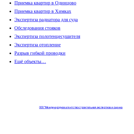
Приемка квартир в Одинцово
Приемка квартир в Химках
Экспертиза радиатора для суда
Обследования стояков
Экспертиза полотенцесушителя
Экспертиза отопление
Разрыв гибкой проводки
Ещё объекты…
ООО "Международное агентство строительная экспертиза и оценка
"НЕЗАВИСИМОСТЬ"