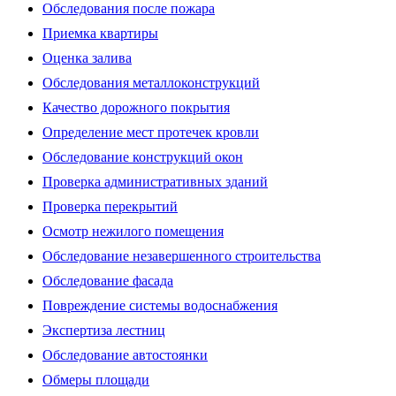
Обследования после пожара
Приемка квартиры
Оценка залива
Обследования металлоконструкций
Качество дорожного покрытия
Определение мест протечек кровли
Обследование конструкций окон
Проверка административных зданий
Проверка перекрытий
Осмотр нежилого помещения
Обследование незавершенного строительства
Обследование фасада
Повреждение системы водоснабжения
Экспертиза лестниц
Обследование автостоянки
Обмеры площади