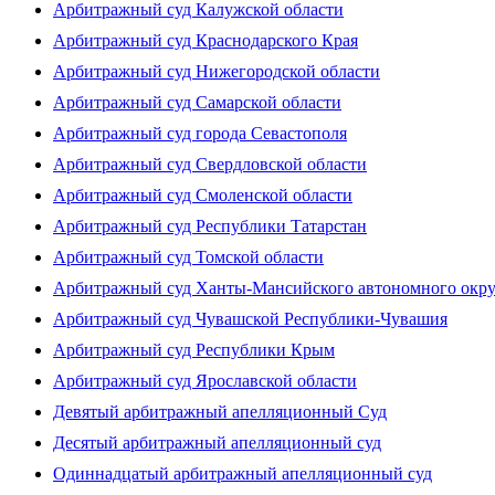
Арбитражный суд Калужской области
Арбитражный суд Краснодарского Края
Арбитражный суд Нижегородской области
Арбитражный суд Самарской области
Арбитражный суд города Севастополя
Арбитражный суд Свердловской области
Арбитражный суд Смоленской области
Арбитражный суд Республики Татарстан
Арбитражный суд Томской области
Арбитражный суд Ханты-Мансийского автономного окр
Арбитражный суд Чувашской Республики-Чувашия
Арбитражный суд Республики Крым
Арбитражный суд Ярославской области
Девятый арбитражный апелляционный Суд
Десятый арбитражный апелляционный суд
Одиннадцатый арбитражный апелляционный суд