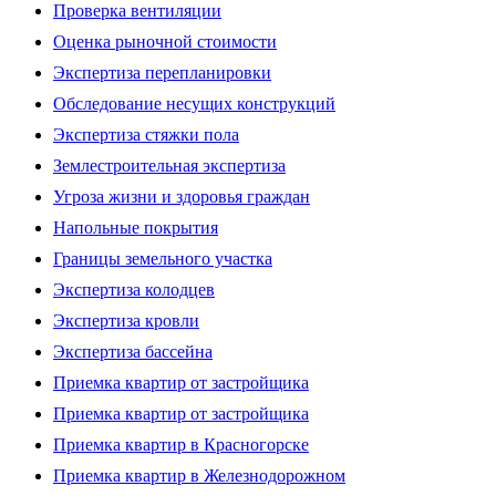
Проверка вентиляции
Оценка рыночной стоимости
Экспертиза перепланировки
Обследование несущих конструкций
Экспертиза стяжки пола
Землестроительная экспертиза
Угроза жизни и здоровья граждан
Напольные покрытия
Границы земельного участка
Экспертиза колодцев
Экспертиза кровли
Экспертиза бассейна
Приемка квартир от застройщика
Приемка квартир от застройщика
Приемка квартир в Красногорске
Приемка квартир в Железнодорожном