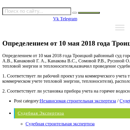
Vk
Telegram
Определением от 10 мая 2018 года Трои
Определением от 10 мая 2018 года Троицкий районный суд гор
А.В., Канаковой Г. А., Канакова В.С., Сомовой Р.В., Русиной 
тепловой энергии и теплоносителя,назначил проведение судеб
1. Соответствует ли рабочий проект узла коммерческого учета
коммерческом учете тепловой энергии, теплоносителя), располо
2. Соответствует ли установка прибора учета на горячее водо
Post category:
Независимая строительная экспертиза
/
Суде
Судебная Экспертиза
Судебная строительная экспертиза