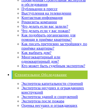
Проведенная строительная экспертиза
и обследования
Публикации в прессе
Выступления на телевидении
Контактная информация
Реквизиты компании
Что делать если вас залили?
Что делать если у вас пожар?
Как подобрать организацию для
помощи в приёмке квартиры?
Как писать претензию застройщику, по
приёмке квартиры?
Как выбрать дом?
Многоквартирный или
одноквартирный дом?
Кто может быть судебным экспертом?
Строительное Обследование
Экспертиза капитальности строений
Экспертиза несущих и ограждающих
конструкций
Экспертиза зданий и сооружений
Экспертиза после пожара
Оценка несущих и ограждающих