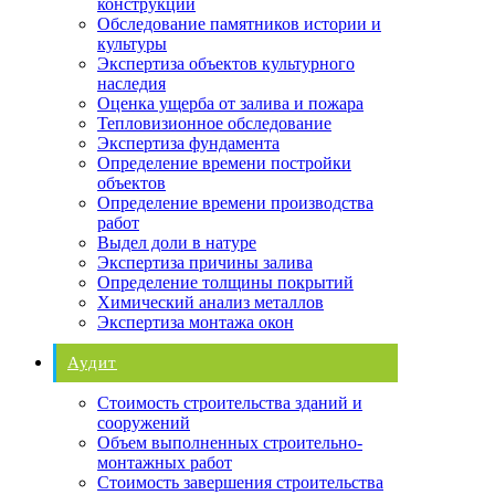
конструкций
Обследование памятников истории и
культуры
Экспертиза объектов культурного
наследия
Оценка ущерба от залива и пожара
Тепловизионное обследование
Экспертиза фундамента
Определение времени постройки
объектов
Определение времени производства
работ
Выдел доли в натуре
Экспертиза причины залива
Определение толщины покрытий
Химический анализ металлов
Экспертиза монтажа окон
Аудит
Стоимость строительства зданий и
сооружений
Объем выполненных строительно-
монтажных работ
Стоимость завершения строительства