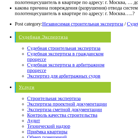
полотенцесушитель в квартире по адресу: г. Москва, … д
какова причина повреждения (разрушения) отвода систем
полотенцесушитель в квартире по адресу: г. Москва…..?
Post category:
Независимая строительная экспертиза
/
Суде
Судебная Экспертиза
Судебная строительная экспертиза
Судебная экспертиза в гражданском
процессе
Судебная экспертиза в арбитражном
процессе
Экспертиз для арбитражных судов
Услуги
Строительная экспертиза
Экспертиза проектной документации
Экспертиза сметной документации
Контроль качества строительства
Аудит
Технический надзор
Приёмка квартиры
Обмер помещений