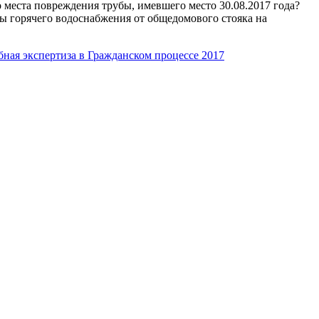
о места повреждения трубы, имевшего место 30.08.2017 года?
ы горячего водоснабжения от общедомового стояка на
бная экспертиза в Гражданском процессе 2017