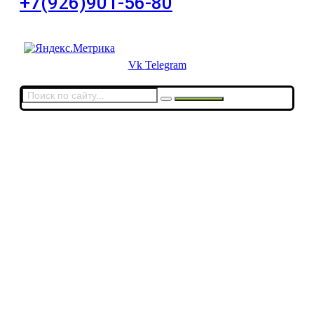
+7(926)901-56-80
Для звонков в выходные и праздничные дни
Vk
Telegram