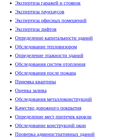
Экспертиза гаражей и стоянок
Экспертиза таунхаусов
Экспертиза офисных помещений
Экспертиза лифтов
Определение капитальности зданий
Обследование тепловизором
Определение этажности зданий
Обследования систем отопления
Обследования после пожара
Приемка квартиры
Оценка залива
Обследования металлоконструкций
Качество дорожного покрытия
Определение мест протечек кровли
Обследование конструкций окон
Проверка административных зданий