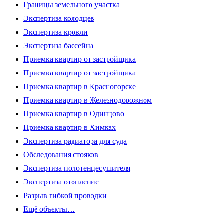
Границы земельного участка
Экспертиза колодцев
Экспертиза кровли
Экспертиза бассейна
Приемка квартир от застройщика
Приемка квартир от застройщика
Приемка квартир в Красногорске
Приемка квартир в Железнодорожном
Приемка квартир в Одинцово
Приемка квартир в Химках
Экспертиза радиатора для суда
Обследования стояков
Экспертиза полотенцесушителя
Экспертиза отопление
Разрыв гибкой проводки
Ещё объекты…