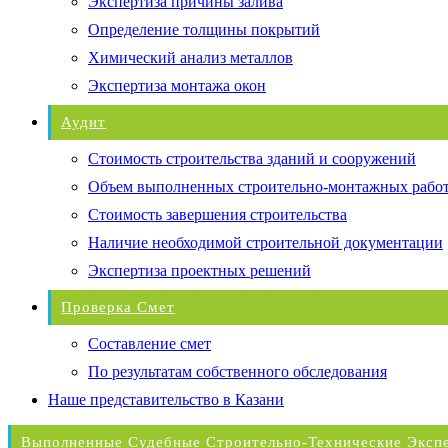
Экспертиза причины залива
Определение толщины покрытий
Химический анализ металлов
Экспертиза монтажа окон
Аудит
Стоимость строительства зданий и сооружений
Объем выполненных строительно-монтажных рабо
Стоимость завершения строительства
Наличие необходимой строительной документации
Экспертиза проектных решений
Проверка Смет
Составление смет
По результатам собственного обследования
Наше представительство в Казани
Выполненные Судебные Строительно-Технические Эксп