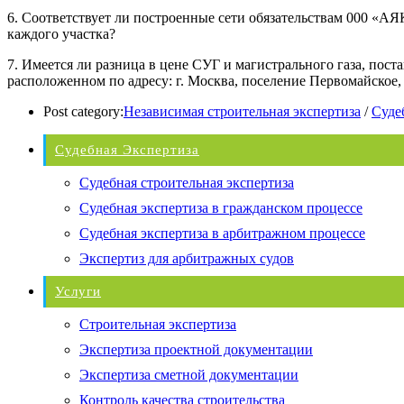
6. Соответствует ли построенные сети обязательствам 000 «А
каждого участка?
7. Имеется ли разница в цене СУГ и магистрального газа, пост
расположенном по адресу: г. Москва, поселение Первомайское,
Post category:
Независимая строительная экспертиза
/
Суде
Судебная Экспертиза
Судебная строительная экспертиза
Судебная экспертиза в гражданском процессе
Судебная экспертиза в арбитражном процессе
Экспертиз для арбитражных судов
Услуги
Строительная экспертиза
Экспертиза проектной документации
Экспертиза сметной документации
Контроль качества строительства