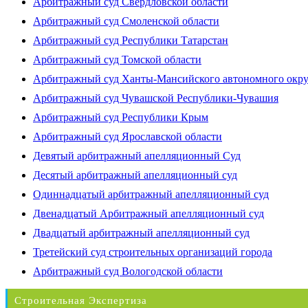
Арбитражный суд Свердловской области
Арбитражный суд Смоленской области
Арбитражный суд Республики Татарстан
Арбитражный суд Томской области
Арбитражный суд Ханты-Мансийского автономного окр
Арбитражный суд Чувашской Республики-Чувашия
Арбитражный суд Республики Крым
Арбитражный суд Ярославской области
Девятый арбитражный апелляционный Суд
Десятый арбитражный апелляционный суд
Одиннадцатый арбитражный апелляционный суд
Двенадцатый Арбитражный апелляционный суд
Двадцатый арбитражный апелляционный суд
Третейский суд строительных организаций города
Арбитражный суд Вологодской области
Строительная Экспертиза