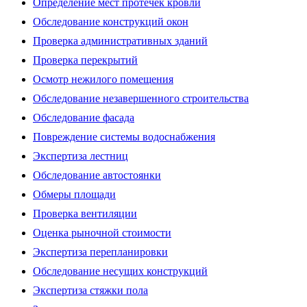
Определение мест протечек кровли
Обследование конструкций окон
Проверка административных зданий
Проверка перекрытий
Осмотр нежилого помещения
Обследование незавершенного строительства
Обследование фасада
Повреждение системы водоснабжения
Экспертиза лестниц
Обследование автостоянки
Обмеры площади
Проверка вентиляции
Оценка рыночной стоимости
Экспертиза перепланировки
Обследование несущих конструкций
Экспертиза стяжки пола