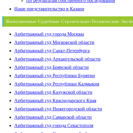
По результатам собственного обследования
Наше представительство в Казани
Выполненные Судебные Строительно-Технические Эксп
Арбитражный суд города Москвы
Арбитражный суд Московской области
Арбитражный суд Санкт-Петербурга
Арбитражный суд Архангельской области
Арбитражный суд Брянской области
Арбитражный суд Республики Бурятии
Арбитражный суд Республики Калмыкия
Арбитражный суд Калужской области
Арбитражный суд Краснодарского Края
Арбитражный суд Нижегородской области
Арбитражный суд Самарской области
Арбитражный суд города Севастополя