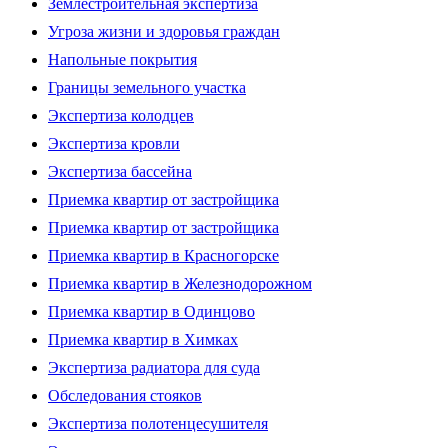
Землестроительная экспертиза
Угроза жизни и здоровья граждан
Напольные покрытия
Границы земельного участка
Экспертиза колодцев
Экспертиза кровли
Экспертиза бассейна
Приемка квартир от застройщика
Приемка квартир от застройщика
Приемка квартир в Красногорске
Приемка квартир в Железнодорожном
Приемка квартир в Одинцово
Приемка квартир в Химках
Экспертиза радиатора для суда
Обследования стояков
Экспертиза полотенцесушителя