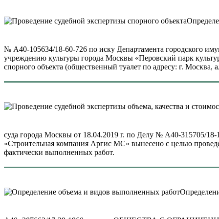
Определе
№ А40-105634/18-60-726 по иску Департамента городского им
учреждению культуры города Москвы «Перовский парк культур
спорного объекта (общественный туалет по адресу: г. Москва, а
суда города Москвы от 18.04.2019 г. по Делу № А40-315705/1
«Строительная компания Аргис МС» вынесено с целью проведен
фактически выполненных работ.
Определени