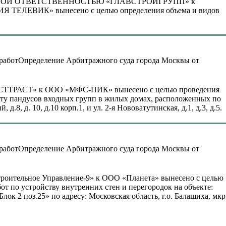
ИЧЕННОЙ ОТВЕТСТВЕННОСТЬЮ «ГЛАВСТРОЙГРУПП» к
ВИК» вынесено с целью определения объема и видов
Определение Арбитражного суда города Москвы от
НВЕСТТРАСТ» к ООО «МФС-ПИК» вынесено с целью проведения
ту пандусов входных групп в жилых домах, расположенных по
.8, д. 10, д.10 корп.1, и ул. 2-я Нововатутинская, д.1, д.3, д.5.
Определение Арбитражного суда города Москвы от
Строительное Управление-9» к ООО «Планета» вынесено с целью
т по устройству внутренних стен и перегородок на объекте:
 2 поз.25» по адресу: Московская область, г.о. Балашиха, мкр