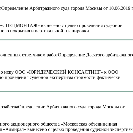
Определение Арбитражного суда города Москвы от 10.06.2019 г
 «СПЕЦМОНТАЖ» вынесено с целью проведения судебной
ного покрытия и вертикальной планировки.
Определение Десятого арбитражног
858/18 по иску ООО «ЮРИДИЧЕСКИЙ КОНСАЛТИНГ» к ООО
ведения судебной экспертизы стоимости фактически
Определение Арбитражного суда города Москвы от
ичного акционерного общества «Московская объединенная
ья «Адмирал» вынесено с целью проведения судебной экспертиз