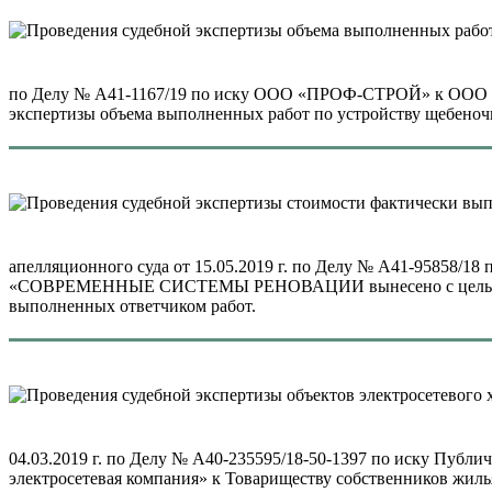
по Делу № А41-1167/19 по иску ООО «ПРОФ-СТРОЙ» к ООО
экспертизы объема выполненных работ по устройству щебеноч
апелляционного суда от 15.05.2019 г. по Делу № А41-95
«СОВРЕМЕННЫЕ СИСТЕМЫ РЕНОВАЦИИ вынесено с целью про
выполненных ответчиком работ.
04.03.2019 г. по Делу № А40-235595/18-50-1397 по иску Публ
электросетевая компания» к Товариществу собственников жил