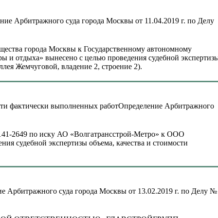
ние Арбитражного суда города Москвы от 11.04.2019 г. по Делу
ущества города Москвы к Государственному автономному
ы и отдыха» вынесено с целью проведения судебной экспертиз
ллея Жемчуговой, владение 2, строение 2).
Определение Арбитражного
8-141-2649 по иску АО «Волгатрансстрой-Метро» к ООО
ия судебной экспертизы объема, качества и стоимости
е Арбитражного суда города Москвы от 13.02.2019 г. по Делу №