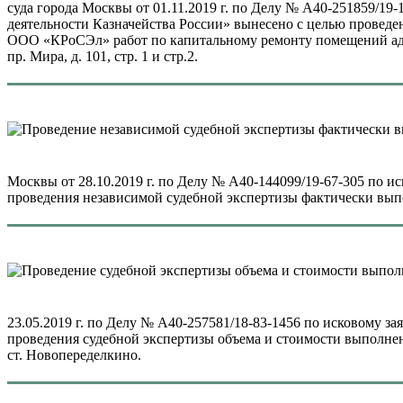
суда города Москвы от 01.11.2019 г. по Делу № А40-251859/
деятельности Казначейства России» вынесено с целью провед
ООО «КРоСЭл» работ по капитальному ремонту помещений адми
пр. Мира, д. 101, стр. 1 и стр.2.
Москвы от 28.10.2019 г. по Делу № А40-144099/19-67-305
проведения независимой судебной экспертизы фактически вып
23.05.2019 г. по Делу № А40-257581/18-83-1456 по исково
проведения судебной экспертизы объема и стоимости выполне
ст. Новопеределкино.