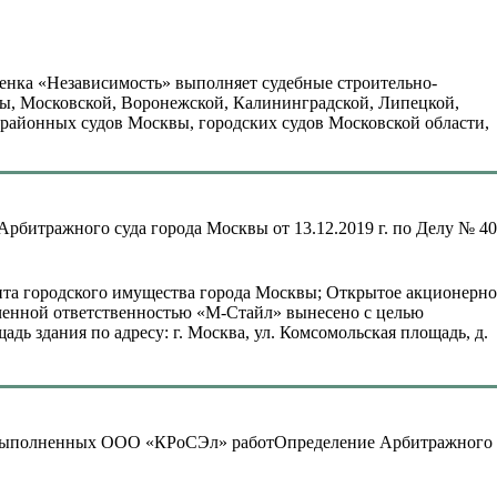
енка «Независимость» выполняет судебные строительно-
ы, Московской, Воронежской, Калининградской, Липецкой,
 районных судов Москвы, городских судов Московской области,
рбитражного суда города Москвы от 13.12.2019 г. по Делу № 40
нта городского имущества города Москвы; Открытое акционерно
ченной ответственностью «М-Стайл» вынесено с целью
ь здания по адресу: г. Москва, ул. Комсомольская площадь, д.
Определение Арбитражного