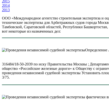
2015
2014
2013
ООО «Международное агентство строительная экспертиза и оц
технические экспертизы для Арбитражных судов города Москв
Тамбовской, Саратовской областей, Республики Башкортостан,
вот некоторые из назначенных дел:
Определение А
316484/18-50-2039 по иску Правительства Москвы ; Департаме
общество «Российские железные дороги» к Обществу с ограни
проведения независимой судебной экспертизы Установить площад
3/75.