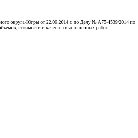
го округа-Югры от 22.09.2014 г. по Делу № А75-4539/2014 по
емов, стоимости и качества выполненных работ.
ы