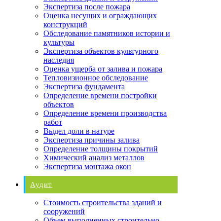
Экспертиза после пожара
Оценка несущих и ограждающих
конструкций
Обследование памятников истории и
культуры
Экспертиза объектов культурного
наследия
Оценка ущерба от залива и пожара
Тепловизионное обследование
Экспертиза фундамента
Определение времени постройки
объектов
Определение времени производства
работ
Выдел доли в натуре
Экспертиза причины залива
Определение толщины покрытий
Химический анализ металлов
Экспертиза монтажа окон
Аудит
Стоимость строительства зданий и
сооружений
Объем выполненных строительно-