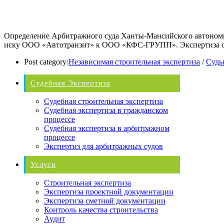
Определение Арбитражного суда Ханты-Мансийского автономно
иску ООО «Автотранзит» к ООО «КФС-ГРУПП». Экспертиза объ
Post category:
Независимая строительная экспертиза
/
Суд
Судебная Экспертиза
Судебная строительная экспертиза
Судебная экспертиза в гражданском
процессе
Судебная экспертиза в арбитражном
процессе
Экспертиз для арбитражных судов
Услуги
Строительная экспертиза
Экспертиза проектной документации
Экспертиза сметной документации
Контроль качества строительства
Аудит